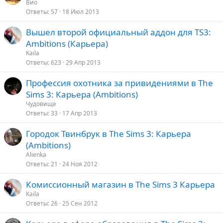
Вио
Ответы
57
18 Июл 2013
Вышел второй официальный аддон для TS3:
Ambitions (Карьера)
Kaila
Ответы
623
29 Апр 2013
Профессия охотника за привидениями в The
Sims 3: Карьера (Ambitions)
Чудовище
Ответы
33
17 Апр 2013
Городок Твинбрук в The Sims 3: Карьера
(Ambitions)
Alienka
Ответы
21
24 Ноя 2012
Комиссионный магазин в The Sims 3 Карьера
Kaila
Ответы
26
25 Сен 2012