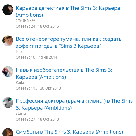
Карьера детектива в The Sims 3: Карьера
(Ambitions)
@SONNE@
Ответы
24
18 Окт 2015
Все о генераторе тумана, или как создать
эффект погоды в "Sims 3 Карьера"
Гера
Ответы
10
7 Янв 2014
Навык изобретательства в The Sims 3:
Карьера (Ambitions)
Kaila
Ответы
115
30 Окт 2013
Профессия доктора (врач-активист) в The Sims
3: Карьера (Ambitions)
stasia
Ответы
27
18 Окт 2013
Симботы в The Sims 3: Карьера (Ambitions)