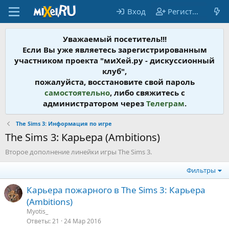
Вход
Регистрация
Уважаемый посетитель!!!
Если Вы уже являетесь зарегистрированным
участником проекта "миХей.ру - дискусcионный
клуб",
пожалуйста, восстановите свой пароль
самостоятельно
, либо свяжитесь с
администратором через
Телеграм
.
The Sims 3: Информация по игре
The Sims 3: Карьера (Ambitions)
Второе дополнение линейки игры The Sims 3.
Фильтры
Карьера пожарного в The Sims 3: Карьера
(Ambitions)
Myotis_
Ответы
21
24 Мар 2016