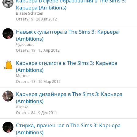
Карьера в сфере образования в The Sims 3:
Карьера (Ambitions)
Blasse Schatten
Ответы
9
28 Авг 2012
Навык скульптора в The Sims 3: Карьера
(Ambitions)
Чудовище
Ответы
19
15 Апр 2012
Карьера стилиста в The Sims 3: Карьера
(Ambitions)
Murmur
Ответы
18
16 Мар 2012
Карьера дизайнера в The Sims 3: Карьера
(Ambitions)
Alienka
Ответы
84
9 Дек 2011
Стирка, прачечная в The Sims 3: Карьера
(Ambitions)