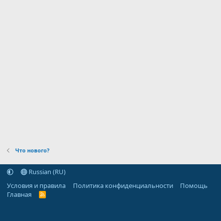
Что нового?
Russian (RU)
Условия и правила
Политика конфиденциальности
Помощь
Главная
R
S
S