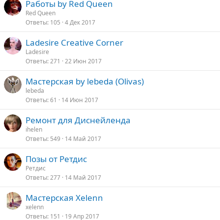
Работы by Red Queen
Red Queen
Ответы
105
4 Дек 2017
Ladesire Creative Corner
Ladesire
Ответы
271
22 Июн 2017
Мастерская by lebeda (Olivas)
lebeda
Ответы
61
14 Июн 2017
Ремонт для Диснейленда
ihelen
Ответы
549
14 Май 2017
Позы от Ретдис
Ретдис
Ответы
277
14 Май 2017
Мастерская Xelenn
xelenn
Ответы
151
19 Апр 2017