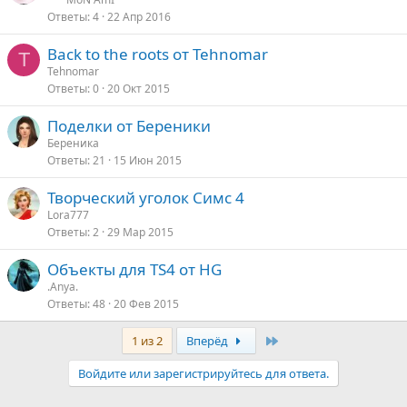
Ответы
4
22 Апр 2016
Back to the roots от Tehnomar
T
Tehnomar
Ответы
0
20 Окт 2015
Поделки от Береники
Береника
Ответы
21
15 Июн 2015
Творческий уголок Симс 4
Lora777
Ответы
2
29 Мар 2015
Объекты для TS4 от HG
.Anya.
Ответы
48
20 Фев 2015
Last
1 из 2
Вперёд
Войдите или зарегистрируйтесь для ответа.