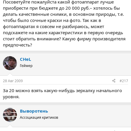
Посоветуйте пожалуйста какой фотоаппарат лучше
приобрести при бюджете до 20 000 руб.– хотелось бы
делать качественные снимки, в основном природы, т.е.
чтобы было сочные краски на фото. Так как в
фотоаппаратах я совсем не разбираюсь, может
подскажете на какие характеристики в первую очередь
стоит обратить внимание? Какую фирму производителя
предпочесть?
CHeL
Геймер
28 Авг 2009
#217
За 20 можно взять какую-нибудь зеркалку начального
уровня.
Выворотень
Ассоциация критиков