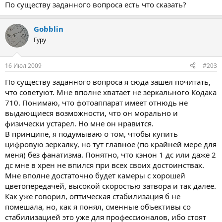
По существу заданного вопроса есть что сказать?
Gobblin
Гуру
16 Июл 2009
#203
По существу заданного вопроса я сюда зашел почитать,
что советуют. Мне вполне хватает не зеркального Кодака
710. Понимаю, что фотоаппарат имеет отнюдь не
выдающиеся возможности, что он морально и
физически устарел. Но мне он нравится.
В принципе, я подумываю о том, чтобы купить
цифровую зеркалку, но тут главное (по крайней мере для
меня) без фанатизма. Понятно, что кэнон 1 дс или даже 2
дс мне в хрен не впился при всех своих достоинствах.
Мне вполне достаточно будет камеры с хорошей
цветопередачей, высокой скоростью затвора и так далее.
Как уже говорил, оптическая стабилизация б не
помешала, но, как я понял, сменные объективы со
стабилизацией это уже для профессионалов, ибо стоят