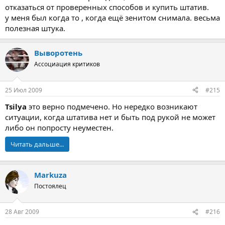
отказаться от проверенных способов и купить штатив.
у меня был когда то , когда ещё зенитом снимала. весьма
полезная штука.
Выворотень
Ассоциация критиков
25 Июл 2009
#215
Tsilya
это верно подмечено. Но нередко возникают
ситуации, когда штатива нет и быть под рукой не может
либо он попросту неуместен.
Читать дальше...
Markuza
Постоялец
28 Авг 2009
#216