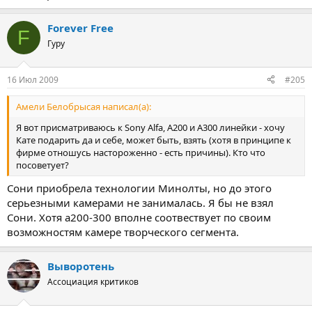
Forever Free
F
Гуру
16 Июл 2009
#205
Амели Белобрысая написал(а):
Я вот присматриваюсь к Sony Alfa, А200 и А300 линейки - хочу
Кате подарить да и себе, может быть, взять (хотя в принципе к
фирме отношусь настороженно - есть причины). Кто что
посоветует?
Сони приобрела технологии Минолты, но до этого
серьезными камерами не занималась. Я бы не взял
Сони. Хотя а200-300 вполне соотвествует по своим
возможностям камере творческого сегмента.
Выворотень
Ассоциация критиков