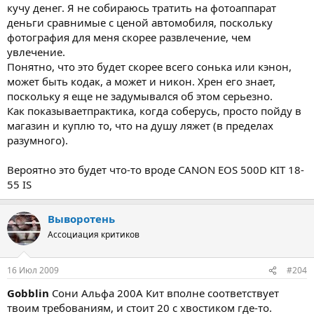
кучу денег. Я не собираюсь тратить на фотоаппарат
деньги сравнимые с ценой автомобиля, поскольку
фотография для меня скорее развлечение, чем
увлечение.
Понятно, что это будет скорее всего сонька или кэнон,
может быть кодак, а может и никон. Хрен его знает,
поскольку я еще не задумывался об этом серьезно.
Как показываетпрактика, когда соберусь, просто пойду в
магазин и куплю то, что на душу ляжет (в пределах
разумного).
Вероятно это будет что-то вроде CANON EOS 500D KIT 18-
55 IS
Выворотень
Ассоциация критиков
16 Июл 2009
#204
Gobblin
Сони Альфа 200А Кит вполне соответствует
твоим требованиям, и стоит 20 с хвостиком где-то.