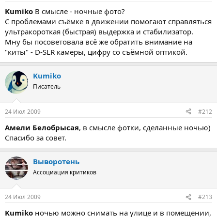
Kumiko
В смысле - ночные фото?
С проблемами съёмке в движении помогают справляться
ультракороткая (быстрая) выдержка и стабилизатор.
Мну бы посоветовала всё же обратить внимание на
"киты" - D-SLR камеры, цифру со съёмной оптикой.
Kumiko
Писатель
24 Июл 2009
#212
Амели Белобрысая
, в смысле фотки, сделанные ночью)
Спасибо за совет.
Выворотень
Ассоциация критиков
24 Июл 2009
#213
Kumiko
ночью можно снимать на улице и в помещении,