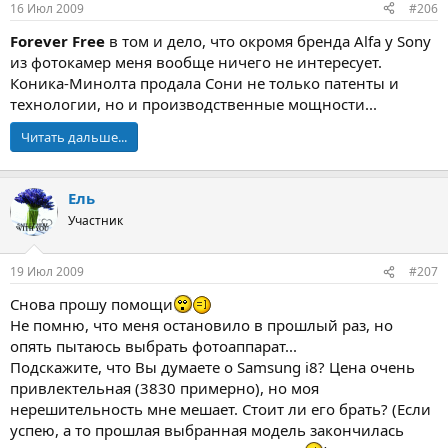
16 Июл 2009
#206
Forever Free
в том и дело, что окромя бренда Alfa у Sony
из фотокамер меня вообще ничего не интересует.
Коника-Минолта продала Сони не только патенты и
технологии, но и производственные мощности...
Читать дальше...
Ель
Участник
19 Июл 2009
#207
Снова прошу помощи
Не помню, что меня остановило в прошлый раз, но
опять пытаюсь выбрать фотоаппарат...
Подскажите, что Вы думаете о Samsung i8? Цена очень
привлектельная (3830 примерно), но моя
нерешительность мне мешает. Стоит ли его брать? (Если
успею, а то прошлая выбранная модель закончилась