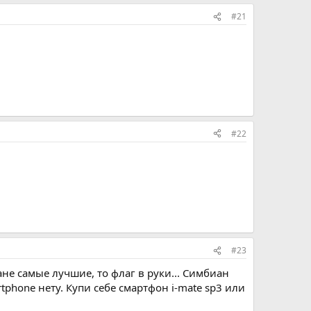
#21
#22
#23
не самые лучшие, то флаг в руки... Симбиан
tphone нету. Купи себе смартфон i-mate sp3 или