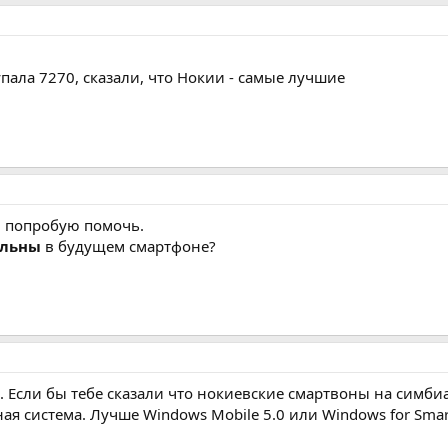
упала 7270, сказали, что Нокии - самые лучшие
, попробую помочь.
ельны
в будущем смартфоне?
 Если бы тебе сказали что нокиевские смартвоны на симбиа
ая система. Лучше Windows Mobile 5.0 или Windows for Smar