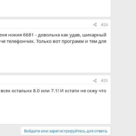
#24
меня нокия 6681 - довольна как удав, шикарный
иче телефончик. Только вот программ и тем для
#25
сех остальнх 8.0 или 7.1! И кстати не скжу что
Войдите или зарегистрируйтесь для ответа.