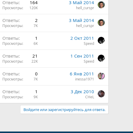
Ответы
164
3 Май 2014
Просмотры
120K
hell_curspr
Ответы
2
3 Май 2014
Просмотры
7K
hell_curspr
Ответы
1
2 Окт 2011
Просмотры
6K
Speed
Ответы
21
1 Сен 2011
Просмотры
22K
Speed
Ответы
0
6 Янв 2011
Просмотры
7K
inessa1971
Ответы
1
3 Дек 2010
Просмотры
9K
CHeL
Войдите или зарегистрируйтесь для ответа.