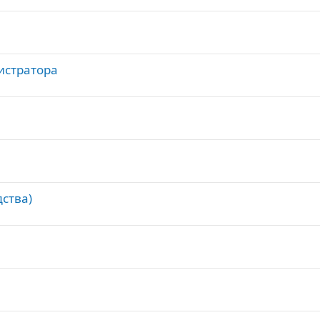
истратора
ства)