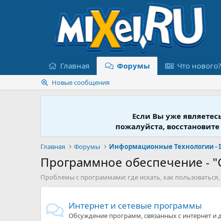
Главная
Форумы
Что нового
Новые сообщения
Если Вы уже являетес
пожалуйста, восстановите
Главная
Форумы
Программное обеспечение - "
Проблемы с программами: где искать, как пользоваться, с
Интернет и сетевые программы
Обсуждение программ, связанных с интернет и 