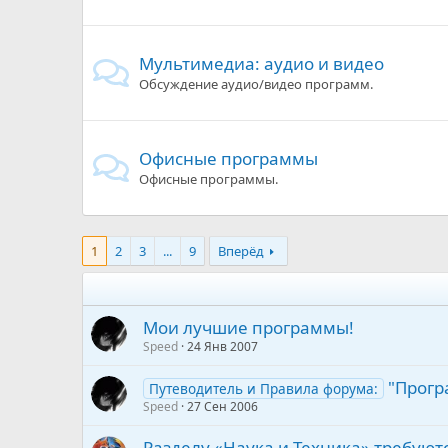
Мультимедиа: аудио и видео
Обсуждение аудио/видео программ.
Офисные программы
Офисные программы.
1
2
3
...
9
Вперёд
Мои лучшие программы!
Speed
24 Янв 2007
"Прогр
Путеводитель и Правила форума:
Speed
27 Сен 2006
Разделу «Наука и Техника» требую