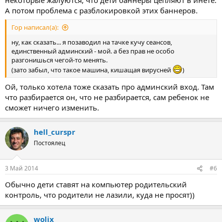
А потом проблема с разблокировкой этих баннеров.
Гор написал(а):
ну, как сказать... я позаводил на тачке кучу сеансов,
единственный админский - мой. а без прав не особо
разгонишься чегой-то менять.
(зато забыл, что такое машина, кишащая вирусней
)
Ой, только хотела тоже сказать про админский вход. Там
что разбирается он, что не разбирается, сам ребенок не
сможет ничего изменить.
hell_curspr
Постоялец
3 Май 2014
#6
Обычно дети ставят на компьютер родительский
контроль, что родители не лазили, куда не просят))
wolix