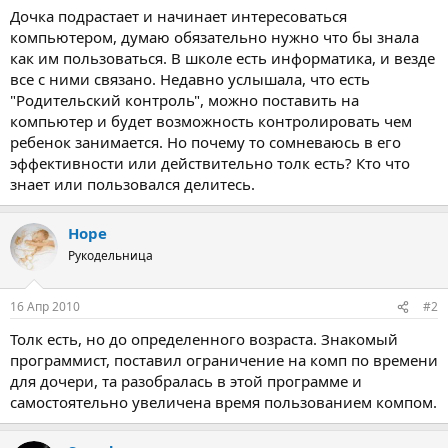
а
Дочка подрастает и начинает интересоваться
компьютером, думаю обязательно нужно что бы знала
как им пользоваться. В школе есть информатика, и везде
все с ними связано. Недавно услышала, что есть
"Родительский контроль", можно поставить на
компьютер и будет возможность контролировать чем
ребенок занимается. Но почему то сомневаюсь в его
эффективности или действительно толк есть? Кто что
знает или пользовался делитесь.
Hope
Рукодельница
16 Апр 2010
#2
Толк есть, но до определенного возраста. Знакомый
программист, поставил ограничение на комп по времени
для дочери, та разобралась в этой программе и
самостоятельно увеличена время пользованием компом.