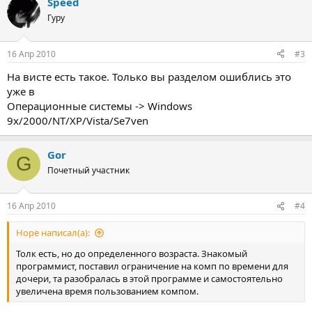
Speed
Гуру
16 Апр 2010
#3
На висте есть такое. Только вы разделом ошиблись это
уже в
Операционные системы -> Windows
9x/2000/NT/XP/Vista/Se7ven
Gor
G
Почетный участник
16 Апр 2010
#4
Hope написал(а):
Толк есть, но до определенного возраста. Знакомый
программист, поставил ограничение на комп по времени для
дочери, та разобралась в этой программе и самостоятельно
увеличена время пользованием компом.