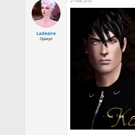
21 Ноя 2016
Ladesire
Оракул