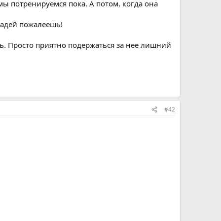
мы потренируемся пока. А потом, когда она
ошадей пожалеешь!
сь. Просто приятно подержаться за нее лишний
#42