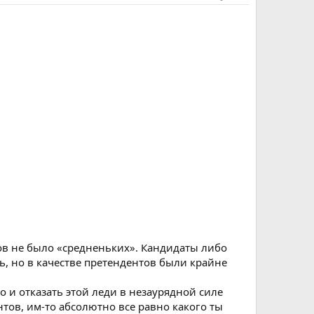
ов не было «средненьких». Кандидаты либо
ь, но в качестве претендентов были крайне
 и отказать этой леди в незаурядной силе
тов, им-то абсолютно все равно какого ты