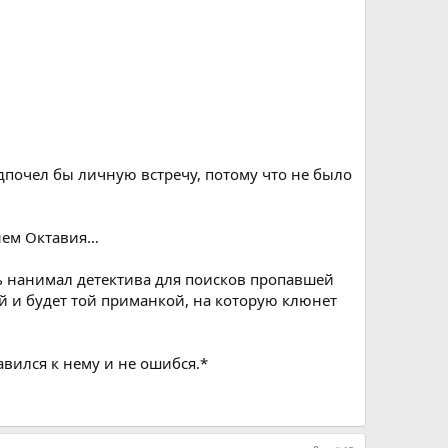
дпочел бы личную встречу, потому что не было
…
нем Октавия…
нь нанимал детектива для поисков пропавшей
й и будет той приманкой, на которую клюнет
авился к нему и не ошибся.*