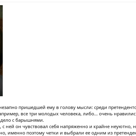
незапно пришедшей ему в голову мысли: среди претендент
например, все три молодых человека, либо… очень нравилис
 дело с барышнями.
 с ней он чувствовал себя напряженно и крайне неуютно, но
жно, именно поэтому четки и выбрали ее одним из претенден