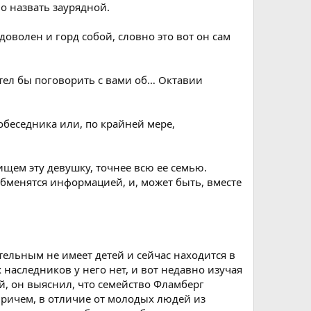
ло назвать заурядной.
оволен и горд собой, словно это вот он сам
тел бы поговорить с вами об… Октавии
обеседника или, по крайней мере,
ищем эту девушку, точнее всю ее семью.
обменятся информацией, и, может быть, вместе
тельным не имеет детей и сейчас находится в
 наследников у него нет, и вот недавно изучая
, он выяснил, что семейство Фламберг
 Причем, в отличие от молодых людей из