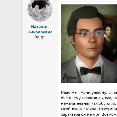
Наталия
Николаевна
Оракул
Надо же… Арчи улыбнулся в
очень ему нравились, как, 
нежелательны, как обстояло
Особняком стояла Жозефина,
характера он не мог. Возмо