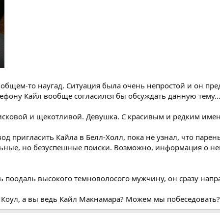
 общем-то наугад. Ситуация была очень непростой и он пре
лефону Кайл вообще согласился бы обсуждать данную тему
рисковой и щекотливой. Девушка. С красивым и редким име
вод пригласить Кайла в Белл-Холл, пока не узнал, что паре
ьные, но безуспешные поиски. Возможно, информация о не
ть поодаль высокого темноволосого мужчину, он сразу напр
 Коул, а вы ведь Кайл Макнамара? Можем мы побеседовать?