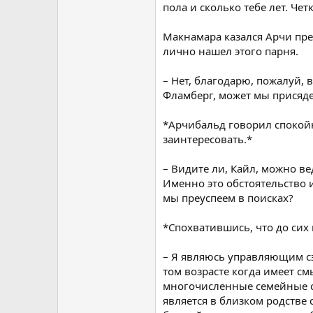
пола и сколько тебе лет. Че
Макнамара казался Арчи прек
лично нашел этого парня.
– Нет, благодарю, пожалуй,
Фламберг, может мы присяд
*Арчибальд говорил спокойн
заинтересовать.*
– Видите ли, Кайл, можно в
Именно это обстоятельство 
мы преуспеем в поисках?
*Спохватившись, что до сих
– Я являюсь управляющим сэ
том возрасте когда имеет см
многочисленные семейные св
является в близком родстве