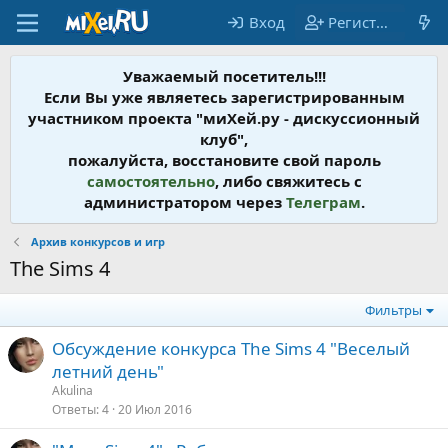
Вход
Регистрация
Уважаемый посетитель!!!
Если Вы уже являетесь зарегистрированным
участником проекта "миХей.ру - дискусcионный
клуб",
пожалуйста, восстановите свой пароль
самостоятельно
, либо свяжитесь с
администратором через
Телеграм
.
Архив конкурсов и игр
The Sims 4
Фильтры
Обсуждение конкурса The Sims 4 "Веселый
летний день"
Akulina
Ответы
4
20 Июл 2016