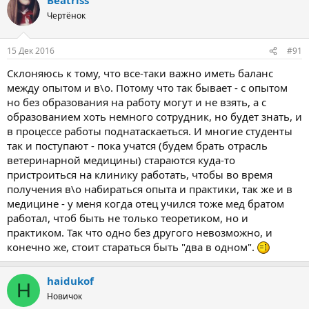
Чертёнок
15 Дек 2016
#91
Склоняюсь к тому, что все-таки важно иметь баланс
между опытом и в\о. Потому что так бывает - с опытом
но без образования на работу могут и не взять, а с
образованием хоть немного сотрудник, но будет знать, и
в процессе работы поднатаскаеться. И многие студенты
так и поступают - пока учатся (будем брать отрасль
ветеринарной медицины) стараются куда-то
пристроиться на клинику работать, чтобы во время
получения в\о набираться опыта и практики, так же и в
медицине - у меня когда отец учился тоже мед братом
работал, чтоб быть не только теоретиком, но и
практиком. Так что одно без другого невозможно, и
конечно же, стоит стараться быть "два в одном".
haidukof
H
Новичок