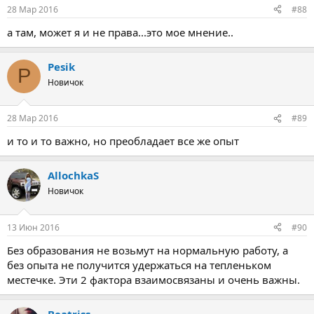
28 Мар 2016
#88
а там, может я и не права...это мое мнение..
Pesik
P
Новичок
28 Мар 2016
#89
и то и то важно, но преобладает все же опыт
AllochkaS
Новичок
13 Июн 2016
#90
Без образования не возьмут на нормальную работу, а
без опыта не получится удержаться на тепленьком
местечке. Эти 2 фактора взаимосвязаны и очень важны.
Beatriss