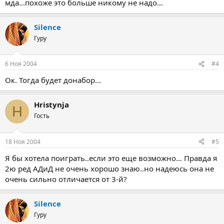
мда...похоже это больше никому не надо...
Silence
Гуру
6 Ноя 2004
#4
Ок. Тогда будет донабор...
Hristynja
H
Гость
18 Ноя 2004
#5
Я бы хотела поиграть..если это еще возможно… Правда я
2ю ред АДиД не очень хорошо знаю..но надеюсь она не
очень сильно отличается от 3-й?
Silence
Гуру