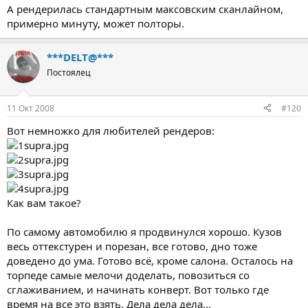
А рендерилась стандартным максовским сканлайном,
примерно минуту, может полторы.
***DELT@***
Постоялец
11 Окт 2008
#120
Вот немножко для любителей рендеров:
Как вам такое?
По самому автомобилю я продвинулся хорошо. Кузов
весь оттекстурен и порезан, все готово, дно тоже
доведено до ума. Готово всё, кроме салона. Осталось на
торпеде самые мелочи доделать, повозиться со
сглаживанием, и начинать конверт. Вот только где
время на все это взять. Дела дела дела...