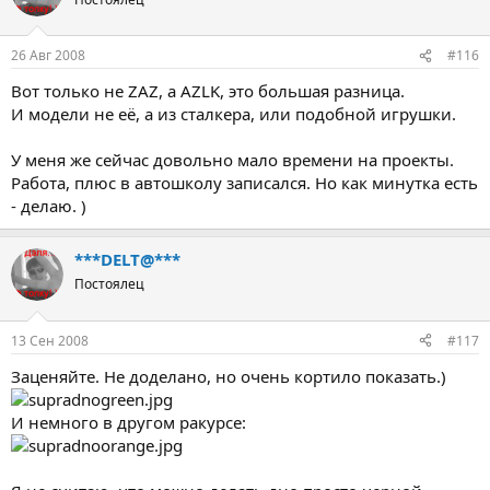
26 Авг 2008
#116
Вот только не ZAZ, а AZLK, это большая разница.
И модели не её, а из сталкера, или подобной игрушки.
У меня же сейчас довольно мало времени на проекты.
Работа, плюс в автошколу записался. Но как минутка есть
- делаю. )
***DELT@***
Постоялец
13 Сен 2008
#117
Заценяйте. Не доделано, но очень кортило показать.)
И немного в другом ракурсе: