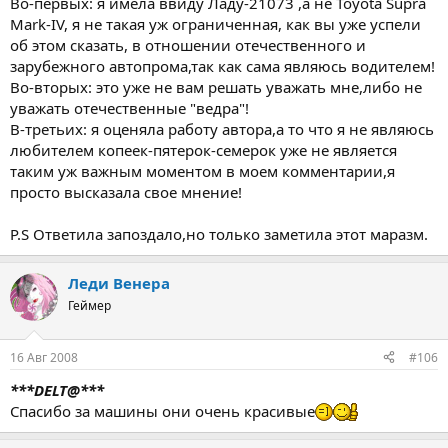
Во-первых: я имела ввиду Ладу-21073 ,а не Toyota Supra
Mark-IV, я не такая уж ограниченная, как вы уже успели
об этом сказать, в отношении отечественного и
зарубежного автопрома,так как сама являюсь водителем!
Во-вторых: это уже не вам решать уважать мне,либо не
уважать отечественные "ведра"!
В-третьих: я оценяла работу автора,а то что я не являюсь
любителем копеек-пятерок-семерок уже не является
таким уж важным моментом в моем комментарии,я
просто высказала свое мнение!
P.S Ответила запоздало,но только заметила этот маразм.
Леди Венера
Геймер
16 Авг 2008
#106
***DELT@***
Спасибо за машины они очень красивые