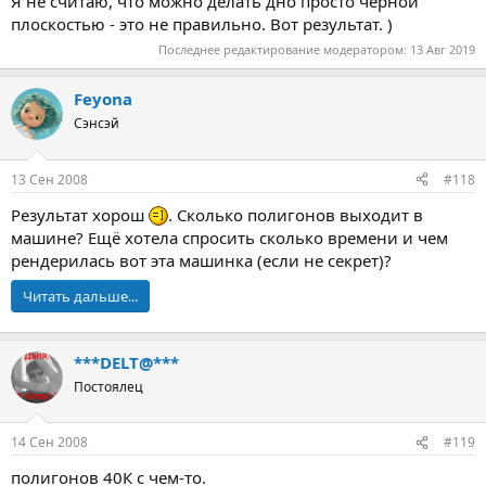
Я не считаю, что можно делать дно просто черной
плоскостью - это не правильно. Вот результат. )
Последнее редактирование модератором:
13 Авг 2019
Feyona
Сэнсэй
13 Сен 2008
#118
Результат хорош
. Сколько полигонов выходит в
машине? Ещё хотела спросить сколько времени и чем
рендерилась вот эта машинка (если не секрет)?
Читать дальше...
***DELT@***
Постоялец
14 Сен 2008
#119
полигонов 40К с чем-то.