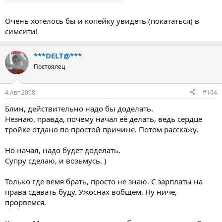
Очень хотелось бы и копейку увидеть (покататься) в
симсити!
***DELT@***
Постоялец
4 Авг 2008
#104
Блин, действительно надо бы доделать.
Незнаю, правда, почему начал её делать, ведь сердце
тройке отдано по простой причине. Потом расскажу.
Но начал, надо будет доделать.
Супру сделаю, и возьмусь. )
Только где вемя брать, просто не знаю. С зарплаты на
права сдавать буду. Ужоснах вобщем. Ну ниче,
прорвемся.