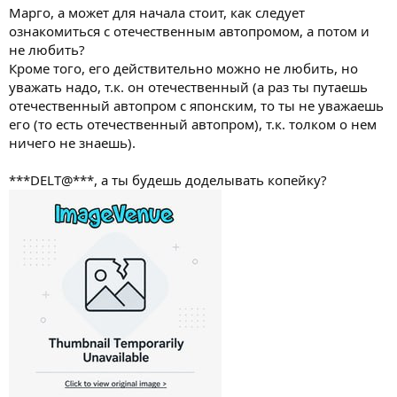
Марго, а может для начала стоит, как следует
ознакомиться с отечественным автопромом, а потом и
не любить?
Кроме того, его действительно можно не любить, но
уважать надо, т.к. он отечественный (а раз ты путаешь
отечественный автопром с японским, то ты не уважаешь
его (то есть отечественный автопром), т.к. толком о нем
ничего не знаешь).
***DELT@***, а ты будешь доделывать копейку?