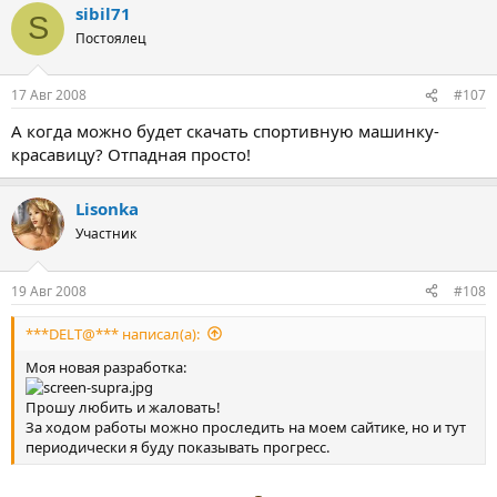
sibil71
S
Постоялец
17 Авг 2008
#107
А когда можно будет скачать спортивную машинку-
красавицу? Отпадная просто!
Lisonka
Участник
19 Авг 2008
#108
***DELT@*** написал(а):
Моя новая разработка:
Прошу любить и жаловать!
За ходом работы можно проследить на моем сайтике, но и тут
периодически я буду показывать прогресс.