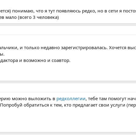
тся) понимаю, что я тут появляюсь редко, но в сети я пост
в мало (всего 3 человека)
льчики, и только недавно зарегистрировалась. Хочется выс
ы.
дактора и возможно и соавтор.
серию можно выложить в
редколлегии
, тебе там помогут на
Попробуй обратиться к тем, кто предлагает свои услуги (пе