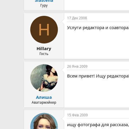
Гуру
17 Дек 2008
H
Услуги редактора и соавтор
Hillary
Гость
26 Янв 2009
Всем привет! Ищу редактора
Алиша
Аватармэйкер
15 Фев 2009
ищу фотографа для рассказа,