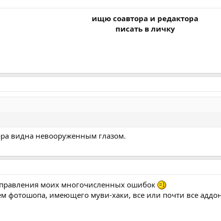
ищю соавтора и редактора
писать в личку
ора видна невооруженным глазом.
исправления моих многочисленныx ошибок
м фотошопа, имеющего муви-хаки, все или почти все аддон