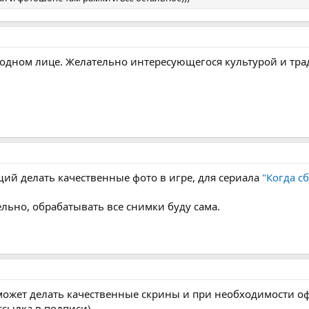
 одном лице. Желательно интересующегося культурой и тра
щий делать качественные фото в игре, для сериала
"Когда с
льно, обрабатывать все снимки буду сама.
может делать качественные скрины и при необходимости о
ссылка в подписи).