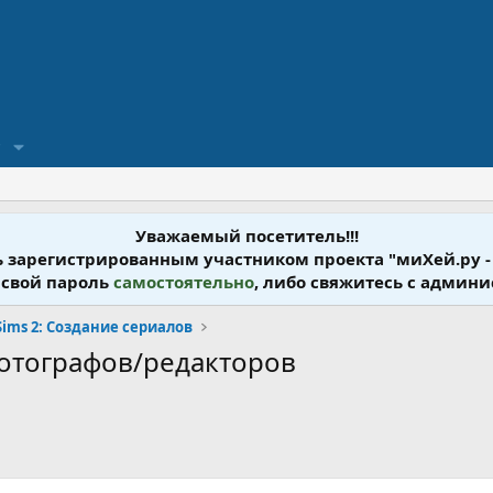
?
Уважаемый посетитель!!!
ь зарегистрированным участником проекта "миХей.ру -
 свой пароль
самостоятельно
, либо свяжитесь с админ
Sims 2: Создание сериалов
фотографов/редакторов