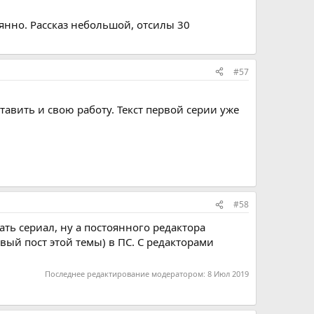
оянно. Рассказ небольшой, отсилы 30
#57
тавить и свою работу. Текст первой серии уже
#58
чать сериал, ну а постоянного редактора
рвый пост этой темы) в ПС. С редакторами
Последнее редактирование модератором:
8 Июл 2019