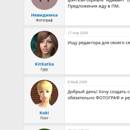
Предложения жду в ПМ.
Невидимка
Фотограф
17 Апр 2009
Ищу редактора для своего с
KitKatka
Гуру
8 Май 2009
Добрый день! Хочу создать с
обязательно ФОТОГРАФ и реда
Koki
Поэт