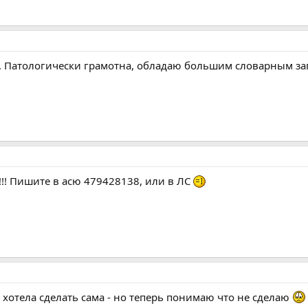
а. Патологически грамотна, обладаю большим словарным зап
!!! Пишите в асю 479428138, или в ЛС
 хотела сделать сама - но теперь понимаю что не сделаю