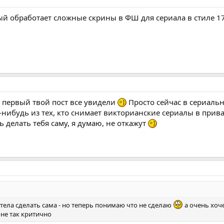
й обработает сложные скрины в ФШ для сериала в стиле 17
и первый твой пост все увидели
Просто сейчас в сериаль
нибудь из тех, кто снимает викторианские сериалы в приват
 делать тебя саму, я думаю, не откажут
отела сделать сама - но теперь понимаю что не сделаю
а очень хоч
 не так критично