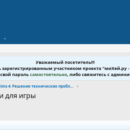
?
Уважаемый посетитель!!!
ь зарегистрированным участником проекта "миХей.ру -
 свой пароль
самостоятельно
, либо свяжитесь с админ
The Sims 4: Решение технических проблем
и для игры