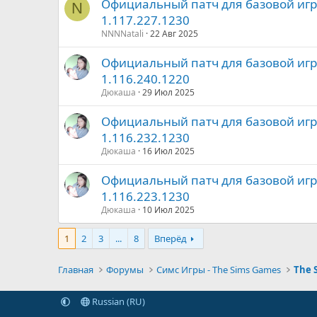
Официальный патч для базовой игры 
N
1.117.227.1230
NNNNatali
22 Авг 2025
Официальный патч для базовой игры 
1.116.240.1220
Дюкаша
29 Июл 2025
Официальный патч для базовой игры 
1.116.232.1230
Дюкаша
16 Июл 2025
Официальный патч для базовой игры 
1.116.223.1230
Дюкаша
10 Июл 2025
1
2
3
...
8
Вперёд
Главная
Форумы
Симс Игры - The Sims Games
Russian (RU)