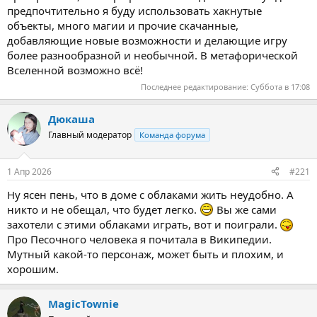
предпочтительно я буду использовать хакнутые
объекты, много магии и прочие скачанные,
добавляющие новые возможности и делающие игру
более разнообразной и необычной. В метафорической
Вселенной возможно всё!
Последнее редактирование:
Суббота в 17:08
Дюкаша
Главный модератор
Команда форума
1 Апр 2026
#221
Ну ясен пень, что в доме с облаками жить неудобно. А
никто и не обещал, что будет легко.
Вы же сами
захотели с этими облаками играть, вот и поиграли.
Про Песочного человека я почитала в Википедии.
Мутный какой-то персонаж, может быть и плохим, и
хорошим.
MagicTownie