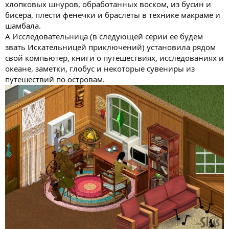
хлопковых шнуров, обработанных воском, из бусин и
бисера, плести фенечки и браслеты в технике макраме и
шамбала.
А Исследовательница (в следующей серии её будем
звать Искательницей приключений) установила рядом
свой компьютер, книги о путешествиях, исследованиях и
океане, заметки, глобус и некоторые сувениры из
путешествий по островам.