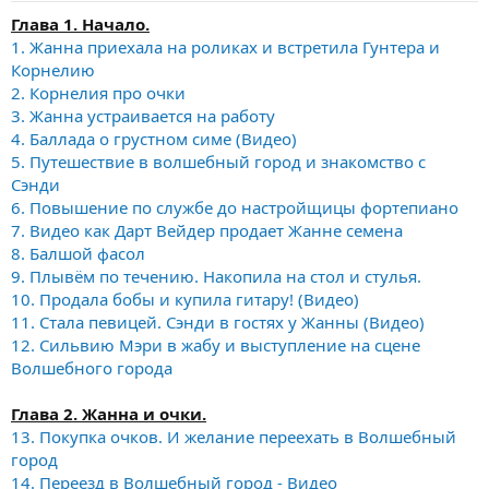
а
Глава 1. Начало.
1. Жанна приехала на роликах и встретила Гунтера и
Корнелию
2. Корнелия про очки
3. Жанна устраивается на работу
4. Баллада о грустном симе (Видео)
5. Путешествие в волшебный город и знакомство с
Сэнди
6. Повышение по службе до настройщицы фортепиано
7. Видео как Дарт Вейдер продает Жанне семена
8. Балшой фасол
9. Плывём по течению. Накопила на стол и стулья.
10. Продала бобы и купила гитару! (Видео)
11. Стала певицей. Сэнди в гостях у Жанны (Видео)
12. Сильвию Мэри в жабу и выступление на сцене
Волшебного города
Глава 2. Жанна и очки.
13. Покупка очков. И желание переехать в Волшебный
город
14. Переезд в Волшебный город - Видео