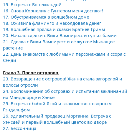
15. Встреча с Бонехильдой
16. Снова Корнелия с Гунтером меня достают!
17. Обустраиваемся в волшебном доме
18. Оживила фламинго и наколдовала денег!
19. Волшебная прялка и сказки Братьев Гримм
20. Начало сделки с Вики Вампиресс и суп из бамии
21. Сделка с Вики Вампиресс и её жуткое Мычащее
растение
22. День знакомств с любимыми персонажами и ссора с
Сэнди
Глава 3. После островов.
23. Возвращение с островов! Жанна стала загорелой и
волосы отросли
24. Воспоминания об островах и испытания заклинаний
на Мандалорце и Хэнке
25. Встреча с бабой Ягой и знакомство с озорным
Гэндальфом
26. Удивительный продавец Морганна. Встреча с
Уэнсдей и первый волшебный цветок во дворе
27. Бессонница