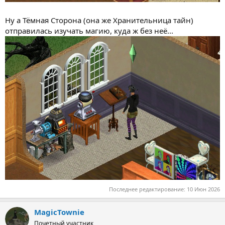
Ну а Тёмная Сторона (она же Хранительница тайн)
отправилась изучать магию, куда ж без неё...
Последнее редактирование:
10 Июн 2026
MagicTownie
Почетный участник