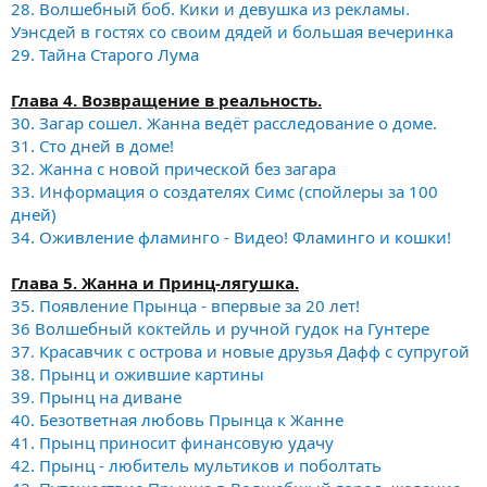
28. Волшебный боб. Кики и девушка из рекламы.
Уэнсдей в гостях со своим дядей и большая вечеринка
29. Тайна Старого Лума
Глава 4. Возвращение в реальность.
30. Загар сошел. Жанна ведёт расследование о доме.
31. Сто дней в доме!
32. Жанна с новой прической без загара
33. Информация о создателях Симс (спойлеры за 100
дней)
34. Оживление фламинго - Видео! Фламинго и кошки!
Глава 5. Жанна и Принц-лягушка.
35. Появление Прынца - впервые за 20 лет!
36 Волшебный коктейль и ручной гудок на Гунтере
37. Красавчик с острова и новые друзья Дафф с супругой
38. Прынц и ожившие картины
39. Прынц на диване
40. Безответная любовь Прынца к Жанне
41. Прынц приносит финансовую удачу
42. Прынц - любитель мультиков и поболтать