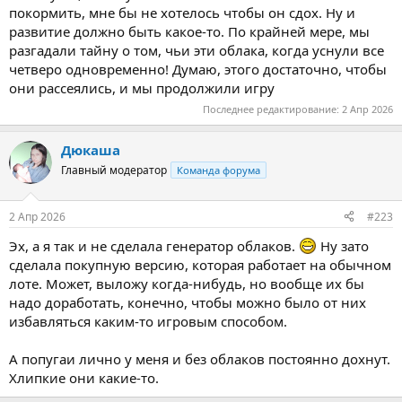
покормить, мне бы не хотелось чтобы он сдох. Ну и
развитие должно быть какое-то. По крайней мере, мы
разгадали тайну о том, чьи эти облака, когда уснули все
четверо одновременно! Думаю, этого достаточно, чтобы
они рассеялись, и мы продолжили игру
Последнее редактирование:
2 Апр 2026
Дюкаша
Главный модератор
Команда форума
2 Апр 2026
#223
Эх, а я так и не сделала генератор облаков.
Ну зато
сделала покупную версию, которая работает на обычном
лоте. Может, выложу когда-нибудь, но вообще их бы
надо доработать, конечно, чтобы можно было от них
избавляться каким-то игровым способом.
А попугаи лично у меня и без облаков постоянно дохнут.
Хлипкие они какие-то.