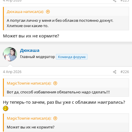
4 Апр 2026
#225
Дюкаша написал(а):
А попугаи лично у меня и без облаков постоянно дохнут.
Хлипкие они какие-то.
Может вы их не кормите?
Дюкаша
Главный модератор
Команда форума
4 Апр 2026
#226
MagicTownie написал(а):
Вот да, способ избавления обязательно надо сделать!!!
Ну теперь-то зачем, раз Вы уже с облаками наигрались?
MagicTownie написал(а):
Может вы их не кормите?