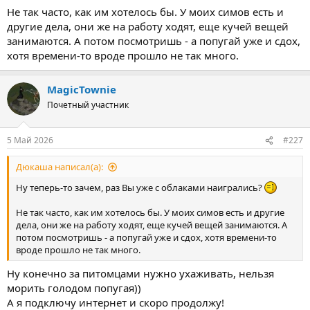
Не так часто, как им хотелось бы. У моих симов есть и
другие дела, они же на работу ходят, еще кучей вещей
занимаются. А потом посмотришь - а попугай уже и сдох,
хотя времени-то вроде прошло не так много.
MagicTownie
Почетный участник
5 Май 2026
#227
Дюкаша написал(а):
Ну теперь-то зачем, раз Вы уже с облаками наигрались?
Не так часто, как им хотелось бы. У моих симов есть и другие
дела, они же на работу ходят, еще кучей вещей занимаются. А
потом посмотришь - а попугай уже и сдох, хотя времени-то
вроде прошло не так много.
Ну конечно за питомцами нужно ухаживать, нельзя
морить голодом попугая))
А я подключу интернет и скоро продолжу!