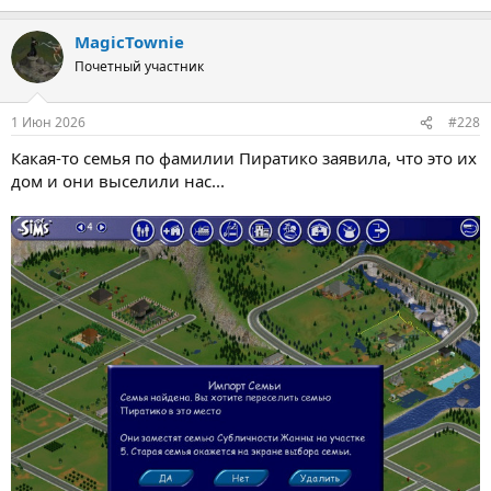
MagicTownie
Почетный участник
1 Июн 2026
#228
Какая-то семья по фамилии Пиратико заявила, что это их
дом и они выселили нас...