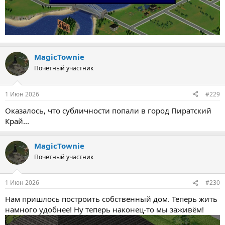
MagicTownie
Почетный участник
1 Июн 2026
#229
Оказалось, что субличности попали в город Пиратский
Край...
MagicTownie
Почетный участник
1 Июн 2026
#230
Нам пришлось построить собственный дом. Теперь жить
намного удобнее! Ну теперь наконец-то мы заживём!