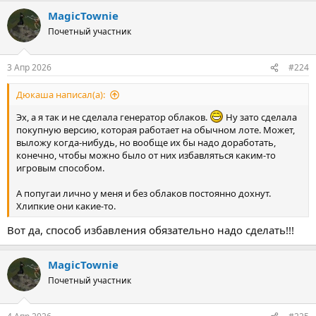
MagicTownie
Почетный участник
3 Апр 2026
#224
Дюкаша написал(а):
Эх, а я так и не сделала генератор облаков.
Ну зато сделала
покупную версию, которая работает на обычном лоте. Может,
выложу когда-нибудь, но вообще их бы надо доработать,
конечно, чтобы можно было от них избавляться каким-то
игровым способом.
А попугаи лично у меня и без облаков постоянно дохнут.
Хлипкие они какие-то.
Вот да, способ избавления обязательно надо сделать!!!
MagicTownie
Почетный участник