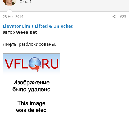
Сэнсэй
23 Ноя 2016
#23
Elevator Limit Lifted & Unlocked
автор
Weealbet
Лифты разблокированы.