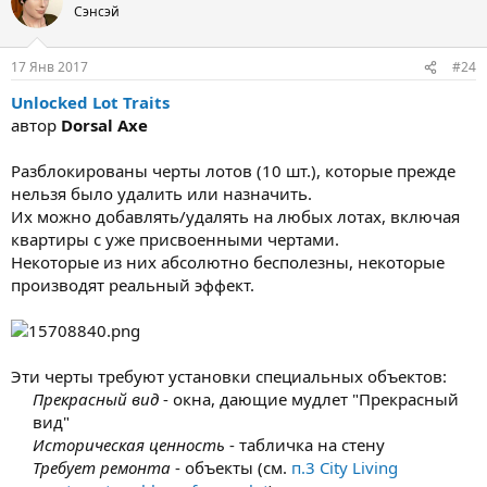
Сэнсэй
17 Янв 2017
#24
Unlocked Lot Traits
автор
Dorsal Axe
Разблокированы черты лотов (10 шт.), которые прежде
нельзя было удалить или назначить.
Их можно добавлять/удалять на любых лотах, включая
квартиры с уже присвоенными чертами.
Некоторые из них абсолютно бесполезны, некоторые
производят реальный эффект.
Эти черты требуют установки специальных объектов:
Прекрасный вид
- окна, дающие мудлет "Прекрасный
вид"
Историческая ценность
- табличка на стену
Требует ремонта
- объекты (см.
п.3 City Living