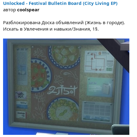
Unlocked - Festival Bulletin Board (City Living EP)
автор
coolspear
Разблокирована Доска объявлений (Жизнь в городе).
Искать в Увлечения и навыки/Знания, 1§.