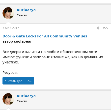
KuriXarya
Сэнсэй
7 Май 2017
#27
Door & Gate Locks For All Community Venues
автор
coolspear
Все двери и калитки на любом общественном лоте
имеют функции запирания такие же, как на домашних
участках.
Ресурсы:
Читать дальше...
KuriXarya
Сэнсэй