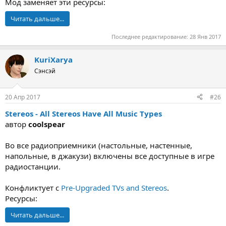
Мод заменяет эти ресурсы:
Читать дальше...
Последнее редактирование:
28 Янв 2017
KuriXarya
Сэнсэй
20 Апр 2017
#26
Stereos - All Stereos Have All Music Types
автор
coolspear
Во все радиоприемники (настольные, настенные,
напольные, в джакузи) включены все доступные в игре
радиостанции.
Конфликтует с
Pre-Upgraded TVs and Stereos
.
Ресурсы:
Читать дальше...