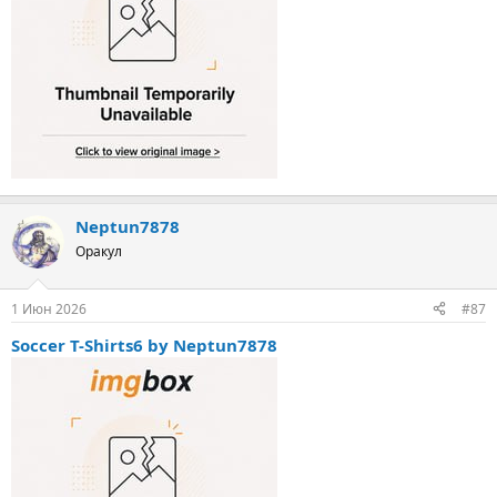
Neptun7878
Оракул
1 Июн 2026
#87
Soccer T-Shirts6 by Neptun7878