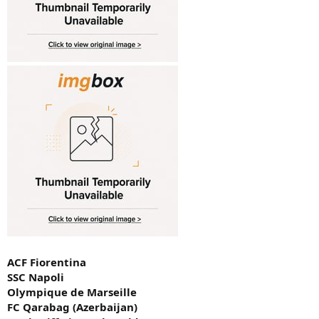
ACF Fiorentina
SSC Napoli
Olympique de Marseille
FC Qarabag (Azerbaijan)