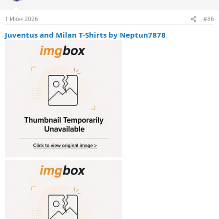
1 Июн 2026
#86
Juventus and Milan T-Shirts by Neptun7878