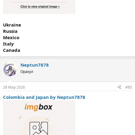
Ukraine
Russia
Mexico
Italy
Canada
Neptun7878
Оракул
28 Мар 2026
#85
Colombia and Japan by Neptun7878