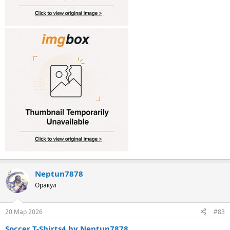
Neptun7878
Оракул
20 Мар 2026
#83
Soccer T-Shirts4 by Neptun7878