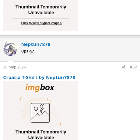
Neptun7878
Оракул
20 Мар 2026
#82
Croatia T-Shirt by Neptun7878