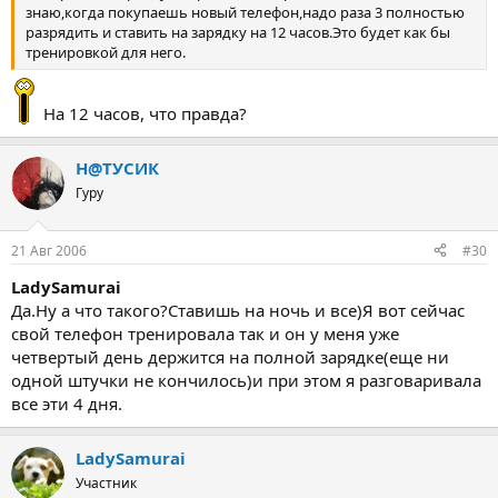
знаю,когда покупаешь новый телефон,надо раза 3 полностью
разрядить и ставить на зарядку на 12 часов.Это будет как бы
тренировкой для него.
На 12 часов, что правда?
Н@ТУСИК
Гуру
21 Авг 2006
#30
LadySamurai
Да.Ну а что такого?Ставишь на ночь и все)Я вот сейчас
свой телефон тренировала так и он у меня уже
четвертый день держится на полной зарядке(еще ни
одной штучки не кончилось)и при этом я разговаривала
все эти 4 дня.
LadySamurai
Участник