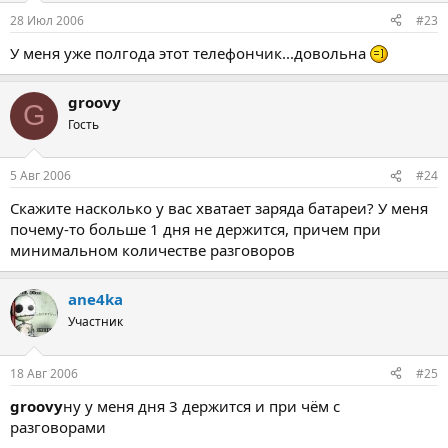
28 Июл 2006
#23
У меня уже полгода этот телефончик...довольна
groovy
G
Гость
5 Авг 2006
#24
Скажите насколько у вас хватает заряда батареи? У меня
почему-то больше 1 дня не держится, причем при
минимальном количестве разговоров
ane4ka
Участник
18 Авг 2006
#25
groovy
ну у меня дня 3 держится и при чём с
разговорами