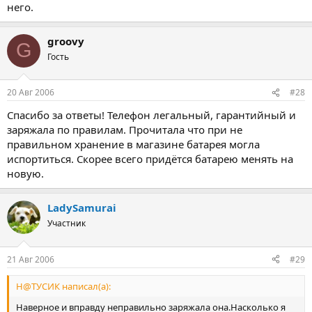
него.
groovy
G
Гость
20 Авг 2006
#28
Спасибо за ответы! Телефон легальный, гарантийный и
заряжала по правилам. Прочитала что при не
правильном хранение в магазине батарея могла
испортиться. Скорее всего придётся батарею менять на
новую.
LadySamurai
Участник
21 Авг 2006
#29
Н@ТУСИК написал(а):
Наверное и вправду неправильно заряжала она.Насколько я