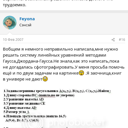
трудоемко.
Feyona
Сэнсэй
10 Фев 2007
#16
Вобщем я немного неправильно написала,мне нужно
решить систему линейных уравнений методами
Гаусса,Джордана-Гаусса.Не знала,как это написать,пока
не догадалась сфотографировать.У меня просьба помочь
ещё и по двум задачам на картинке
.Я заочница,книг
в универе не дают