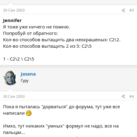
30 Сен 2003
#3
Jennifer
Я тоже уже ничего не помню.
Попробуй от обратного:
Кол-во способов вытащить два неокрашеных: С2\2.
Кол-во способов вытащить 2 из 5: С2\5
1 - С2\2 \ С2\5
Jasana
Гуру
30 Сен 2003
#4
Пока я пыталась "дорваться" до форума, тут уже все
написали
Имхо, тут никаких "умных" формул не надо, все на
пальцах...