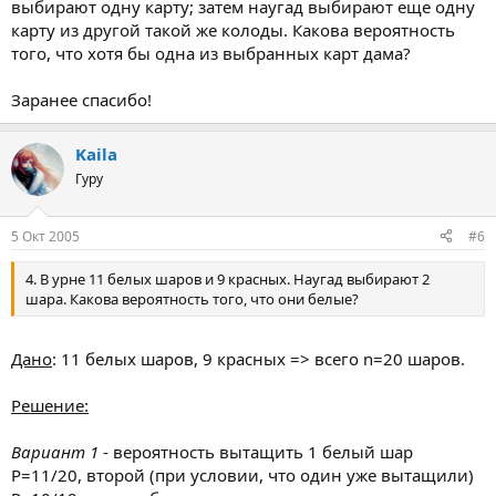
выбирают одну карту; затем наугад выбирают еще одну
карту из другой такой же колоды. Какова вероятность
того, что хотя бы одна из выбранных карт дама?
Заранее спасибо!
Kaila
Гуру
5 Окт 2005
#6
4. В урне 11 белых шаров и 9 красных. Наугад выбирают 2
шара. Какова вероятность того, что они белые?
Дано
: 11 белых шаров, 9 красных => всего n=20 шаров.
Решение:
Вариант 1
- вероятность вытащить 1 белый шар
Р=11/20, второй (при условии, что один уже вытащили)