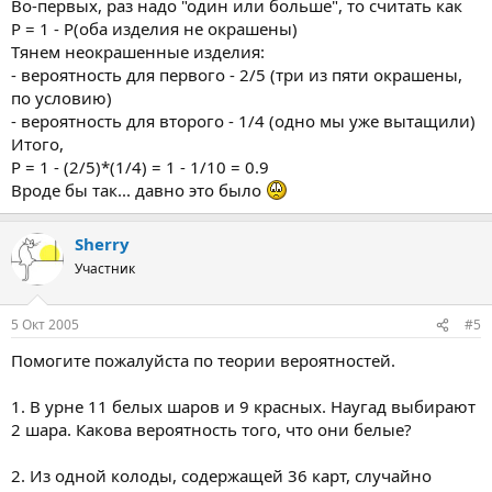
Во-первых, раз надо "один или больше", то считать как
Р = 1 - Р(оба изделия не окрашены)
Тянем неокрашенные изделия:
- вероятность для первого - 2/5 (три из пяти окрашены,
по условию)
- вероятность для второго - 1/4 (одно мы уже вытащили)
Итого,
Р = 1 - (2/5)*(1/4) = 1 - 1/10 = 0.9
Вроде бы так... давно это было
Sherry
Участник
5 Окт 2005
#5
Помогите пожалуйста по теории вероятностей.
1. В урне 11 белых шаров и 9 красных. Наугад выбирают
2 шара. Какова вероятность того, что они белые?
2. Из одной колоды, содержащей 36 карт, случайно