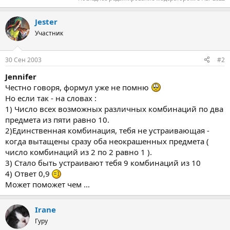
Jester
Участник
30 Сен 2003
#2
Jennifer
Честно говоря, формул уже не помню
Но если так - на словах :
1) Число всех возможных различных комбинаций по два
предмета из пяти равно 10.
2)Единственная комбинация, тебя не устраивающая -
когда вытащены сразу оба неокрашенных предмета (
число комбинаций из 2 по 2 равно 1 ).
3) Стало быть устраивают тебя 9 комбинаций из 10
4) Ответ 0,9
Может поможет чем ...
Irane
Гуру