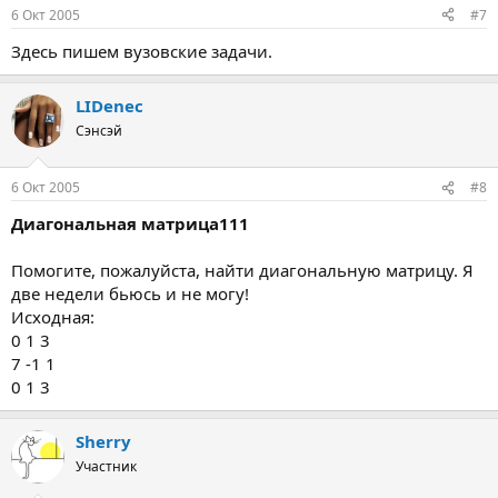
6 Окт 2005
#7
Здесь пишем вузовские задачи.
LIDenec
Сэнсэй
6 Окт 2005
#8
Диагональная матрица111
Помогите, пожалуйста, найти диагональную матрицу. Я
две недели бьюсь и не могу!
Исходная:
0 1 3
7 -1 1
0 1 3
Sherry
Участник