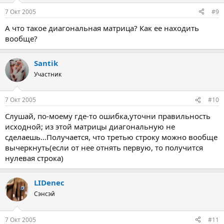
7 Окт 2005
#9
А что такое диагональная матрица? Как ее находить
вообще?
Santik
Участник
7 Окт 2005
#10
Слушай, по-моему где-то ошибка,уточни правильность
исходной; из этой матрицы диагональную не
сделаешь...Получается, что третью строку можно вообще
вычеркнуть(если от нее отнять первую, то получится
нулевая строка)
LIDenec
Сэнсэй
7 Окт 2005
#11