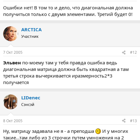
Ошибки нет! В том то и дело, что диагональная должна
получиться только с двумя элементами. Третий будет 0!
ARCTICA
Участник
7 Окт 2005
#12
Эльвен
по-моему там у тебя правда ошибка ведь
диагональная матрица должна быть квадратная а там
третья строка вычеркивается иразмерность2*3
получается
LIDenec
Сэнсэй
8 Окт 2005
#13
Ну, матрицу задавала не я - а преподша
И у многих
такие...там либо из 3 строчки путем умножения на 2