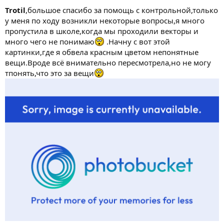
Trotil
,большое спасибо за помощь с контрольной,только
у меня по ходу возникли некоторые вопросы,я много
пропустила в школе,когда мы проходили векторы и
много чего не понимаю
.Начну с вот этой
картинки,где я обвела красным цветом непонятные
вещи.Вроде всё внимательно пересмотрела,но не могу
тпонять,что это за вещи