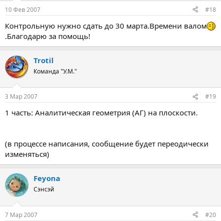
10 Фев 2007
#18
Контрольную нужно сдать до 30 марта.Времени валом
.Благодарю за помощь!
Trotil
Команда "У.М."
3 Мар 2007
#19
1 часть: Аналитическая геометрия (АГ) на плоскости.
(в процессе написания, сообщение будет переодически
изменяться)
Feyona
Сэнсэй
7 Мар 2007
#20