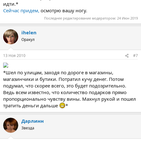
идти.*
Сейчас придем,
осмотрю вашу ногу.
Последнее редактирование модератором:
24 Июн 2019
ihelen
Оракул
13 Ноя 2010
#7
*Шел по улицам, заходя по дороге в магазины,
магазинчики и бутики. Потратил кучу денег. Потом
подумал, что скорее всего, это будет подозрительно.
Ведь всем известно, что количество подарков прямо
пропорционально чувству вины. Махнул рукой и пошел
тратить деньги дальше
*
Дарлинн
Звезда