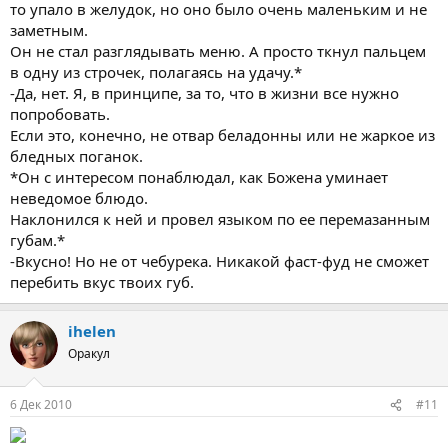
то упало в желудок, но оно было очень маленьким и не
заметным.
Он не стал разглядывать меню. А просто ткнул пальцем
в одну из строчек, полагаясь на удачу.*
-Да, нет. Я, в принципе, за то, что в жизни все нужно
попробовать.
Если это, конечно, не отвар беладонны или не жаркое из
бледных поганок.
*Он с интересом понаблюдал, как Божена уминает
неведомое блюдо.
Наклонился к ней и провел языком по ее перемазанным
губам.*
-Вкусно! Но не от чебурека. Никакой фаст-фуд не сможет
перебить вкус твоих губ.
ihelen
Оракул
6 Дек 2010
#11