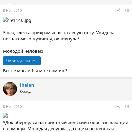
8 Ноя 2010
#3
*шла, слегка прихрамывая на левую ногу. Увидела
незнакомого мужчину, окликнула*
Молодой человек!
Читать дальше...
Вы не могли бы мне помочь?
ihelen
Оракул
8 Ноя 2010
#4
*Док обернулся на приятный женский голос взывающий
о помощи. Молодая девушка, да ещё и рыженькая ....