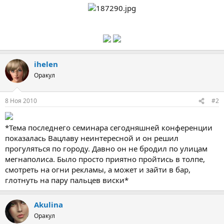
а
ihelen
Оракул
8 Ноя 2010
#2
*Тема последнего семинара сегодняшней конференции
показалась Вацлаву неинтересной и он решил
прогуляться по городу. Давно он не бродил по улицам
мегнаполиса. Было просто приятно пройтись в толпе,
смотреть на огни рекламы, а может и зайти в бар,
глотнуть на пару пальцев виски*
Akulina
Оракул