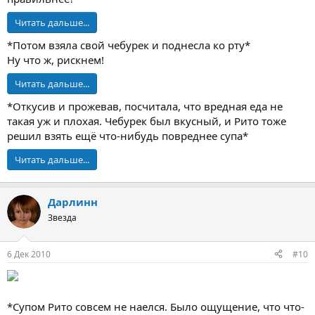
Читать дальше...
*Потом взяла свой чебурек и поднесла ко рту*
Ну что ж, рискнем!
Читать дальше...
*Откусив и прожевав, посчитала, что вредная еда не
такая уж и плохая. Чебурек был вкусный, и Рито тоже
решил взять ещё что-нибудь повреднее супа*
Читать дальше...
Дарлинн
Звезда
6 Дек 2010
#10
*Супом Рито совсем не наелся. Было ощущение, что что-