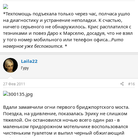
*Техпомощь подъехала только через час, полчаса ушло
на диагностику и устранение неполадки. К счастью,
ничего серьеного не обнаружилось. Крис расплатился с
тезниками и повез Даро к Марселю, досадуя, что не взял
у того номер мобильного или телефон офиса...
Рито
наверное уже беспокоится.
*
Laila22
Гуру
27 Фев 2011
#16
Вдали замаячили огни первого бриджпортского моста.
Поездка, на удивление, показалась Эрику не слишком
тяжелой. Он остановился ночью всего один раз - в
маленьком придорожном мотельчике воспользовался
чистеньким туалетом и выпил черный обжигающий