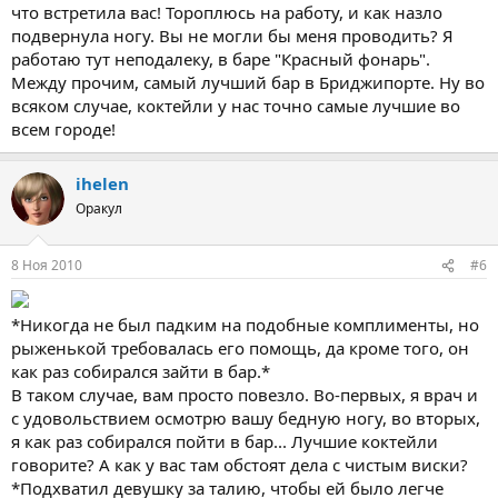
что встретила вас! Тороплюсь на работу, и как назло
подвернула ногу. Вы не могли бы меня проводить? Я
работаю тут неподалеку, в баре "Красный фонарь".
Между прочим, самый лучший бар в Бриджипорте. Ну во
всяком случае, коктейли у нас точно самые лучшие во
всем городе!
ihelen
Оракул
8 Ноя 2010
#6
*Никогда не был падким на подобные комплименты, но
рыженькой требовалась его помощь, да кроме того, он
как раз собирался зайти в бар.*
В таком случае, вам просто повезло. Во-первых, я врач и
с удовольствием осмотрю вашу бедную ногу, во вторых,
я как раз собирался пойти в бар... Лучшие коктейли
говорите? А как у вас там обстоят дела с чистым виски?
*Подхватил девушку за талию, чтобы ей было легче