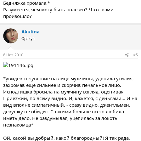
Бедняжка хромала.*
Разумеется, чем могу быть полезен? Что с вами
произошло?
Akulina
Оракул
8 Ноя 2010
#5
*увидев сочувствие на лице мужчины, удвоила усилия,
захромав еще сильнее и скорчив печальное лицо.
Исподтишка бросила на мужчину взгляд, оценивая.
Приезжий, по всему видно. И, кажется, с деньгами... И на
вид вполне симпатичный, - сразу видно, джентльмен,
девушку не обидит. С такими больше всего любила
иметь дело. Не раздумывая, уцепилась за локоть
незнакомца*
Ой, какой вы добрый, какой благородный! Я так рада,