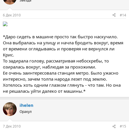
Звезда
6 Дек 2010
#14
*Даро сидеть в машине просто так быстро наскучило.
Она выбралась на улицу и начла бродить вокруг, время
от времени оглядываясь и проверяя не вернулся ли
Крис.
То задирала голову, рассматривая небоскребы, то
озиралась вокруг, наблюдая за прохожими.
Ее очень заинтересовала станция метро. Было ужасно
интересно, зачем толпа народа лезет под землю.
Хотелось хоть одним глазком глянуть - что там. Но она
не решалась уйти далеко от машины.*
ihelen
Оракул
7 Дек 2010
#15