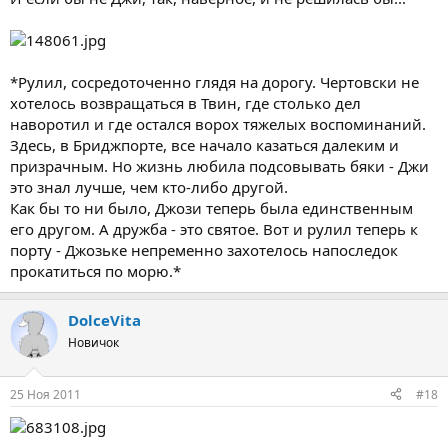
*Рулил, сосредоточенно глядя на дорогу. Чертовски не
хотелось возвращаться в Твин, где столько дел
наворотил и где остался ворох тяжелых воспоминаний.
Здесь, в Бриджпорте, все начало казаться далеким и
призрачным. Но жизнь любила подсовывать бяки - Джи
это знал лучше, чем кто-либо другой.
Как бы то ни было, Джози теперь была единственным
его другом. А дружба - это святое. Вот и рулил теперь к
порту - Джозьке непременно захотелось напоследок
прокатиться по морю.*
DolceVita
Новичок
25 Ноя 2011
#18