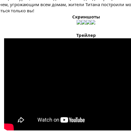
ем, угрожающим всем домам, жители Титана построили мо
ться только вы!
Скриншоты​
Трейлер​