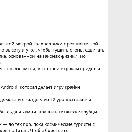
ов этой мокрой головоломки с реалистичной
 высоту и угол, чтобы тушить огонь, сдвигать
ке, основанной на законах физики! Но
!
ся головоломкой, в которой игрокам придется
ndroid, которая делает игру крайне
омета, и с каждым из 72 уровней задачи
бы льда и камни, вращать гигантские зубцы,
 — до тех пор, пока космические туристы с
ов на Титан. Чтобы бороться с