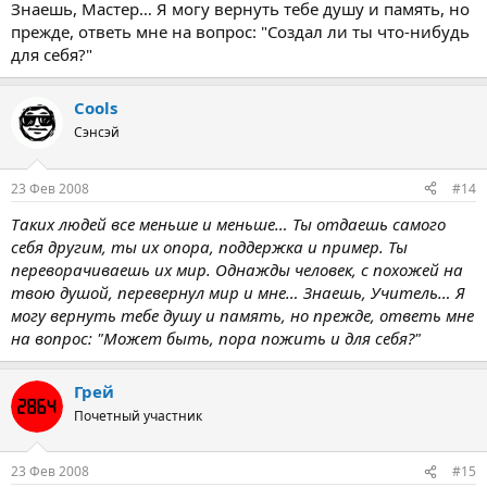
Знаешь, Мастер… Я могу вернуть тебе душу и память, но
прежде, ответь мне на вопрос: "Создал ли ты что-нибудь
для себя?"
Cools
Сэнсэй
23 Фев 2008
#14
Таких людей все меньше и меньше… Ты отдаешь самого
себя другим, ты их опора, поддержка и пример. Ты
переворачиваешь их мир. Однажды человек, с похожей на
твою душой, перевернул мир и мне… Знаешь, Учитель… Я
могу вернуть тебе душу и память, но прежде, ответь мне
на вопрос: "Может быть, пора пожить и для себя?"
Грей
Почетный участник
23 Фев 2008
#15