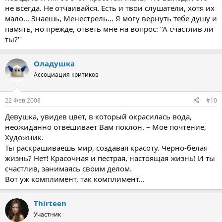
не всегда. Не отчаивайся. Есть и твои слушатели, хотя их
мало… Знаешь, Менестрель… Я могу вернуть тебе душу и
память, но прежде, ответь мне на вопрос: "А счастлив ли
ты?"
Оладушка
Ассоциация критиков
22 Фев 2008
#10
Девушка, увидев цвет, в который окрасилась вода,
неожиданно отвешивает Вам поклон. – Мое почтение,
Художник.
Ты раскрашиваешь мир, создавая красоту. Черно-белая
жизнь? Нет! Красочная и пестрая, настоящая жизнь! И ты
счастлив, занимаясь своим делом.
Вот уж комплимент, так комплимент...
Thirteen
Участник