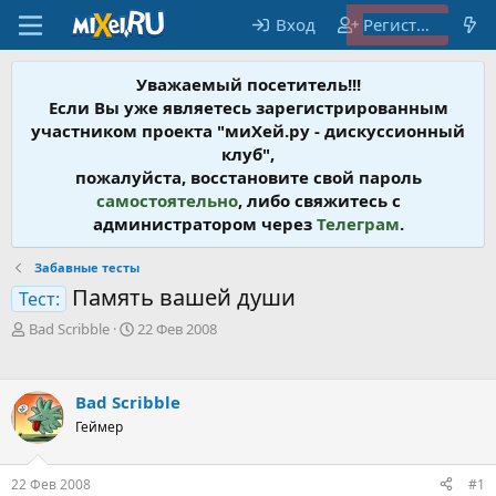
Вход
Регистрация
Уважаемый посетитель!!!
Если Вы уже являетесь зарегистрированным
участником проекта "миХей.ру - дискусcионный
клуб",
пожалуйста, восстановите свой пароль
самостоятельно
, либо свяжитесь с
администратором через
Телеграм
.
Забавные тесты
Память вашей души
Тест:
А
Д
Bad Scribble
22 Фев 2008
в
а
т
т
о
а
Bad Scribble
р
н
т
Геймер
а
е
ч
м
а
22 Фев 2008
#1
ы
л