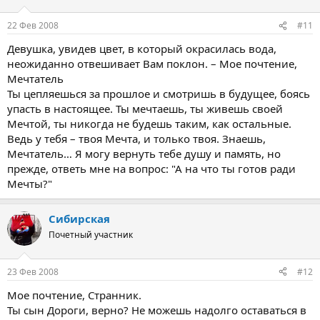
22 Фев 2008
#11
Девушка, увидев цвет, в который окрасилась вода,
неожиданно отвешивает Вам поклон. – Мое почтение,
Мечтатель
Ты цепляешься за прошлое и смотришь в будущее, боясь
упасть в настоящее. Ты мечтаешь, ты живешь своей
Мечтой, ты никогда не будешь таким, как остальные.
Ведь у тебя – твоя Мечта, и только твоя. Знаешь,
Мечтатель… Я могу вернуть тебе душу и память, но
прежде, ответь мне на вопрос: "А на что ты готов ради
Мечты?"
Сибирская
Почетный участник
23 Фев 2008
#12
Мое почтение, Странник.
Ты сын Дороги, верно? Не можешь надолго оставаться в