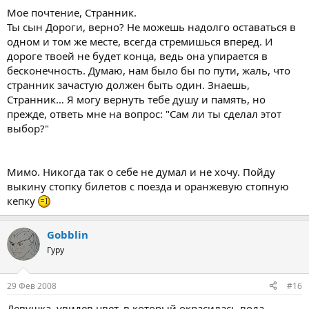
Мое почтение, Странник.
Ты сын Дороги, верно? Не можешь надолго оставаться в
одном и том же месте, всегда стремишься вперед. И
дороге твоей не будет конца, ведь она упирается в
бесконечность. Думаю, нам было бы по пути, жаль, что
странник зачастую должен быть один. Знаешь,
Странник… Я могу вернуть тебе душу и память, но
прежде, ответь мне на вопрос: "Сам ли ты сделал этот
выбор?"
Мимо. Никогда так о себе не думал и не хочу. Пойду
выкину стопку билетов с поезда и оранжевую стопную
кепку
Gobblin
Гуру
29 Фев 2008
#16
Девушка, увидев цвет, в который окрасилась вода,