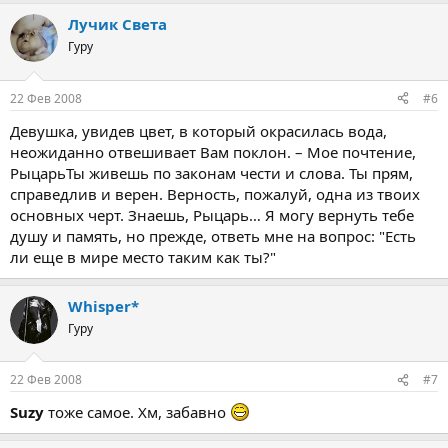
Лучик Света
Гуру
22 Фев 2008
#6
Девушка, увидев цвет, в который окрасилась вода,
неожиданно отвешивает Вам поклон. – Мое почтение,
РыцарьТы живешь по законам чести и слова. Ты прям,
справедлив и верен. Верность, пожалуй, одна из твоих
основных черт. Знаешь, Рыцарь… Я могу вернуть тебе
душу и память, но прежде, ответь мне на вопрос: "Есть
ли еще в мире место таким как ты?"
Whisper*
Гуру
22 Фев 2008
#7
Suzy
тоже самое. Хм, забавно