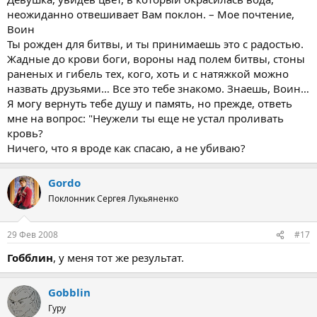
неожиданно отвешивает Вам поклон. – Мое почтение,
Воин
Ты рожден для битвы, и ты принимаешь это с радостью.
Жадные до крови боги, вороны над полем битвы, стоны
раненых и гибель тех, кого, хоть и с натяжкой можно
назвать друзьями… Все это тебе знакомо. Знаешь, Воин…
Я могу вернуть тебе душу и память, но прежде, ответь
мне на вопрос: "Неужели ты еще не устал проливать
кровь?
Ничего, что я вроде как спасаю, а не убиваю?
Gordo
Поклонник Сергея Лукьяненко
29 Фев 2008
#17
Гобблин
, у меня тот же результат.
Gobblin
Гуру