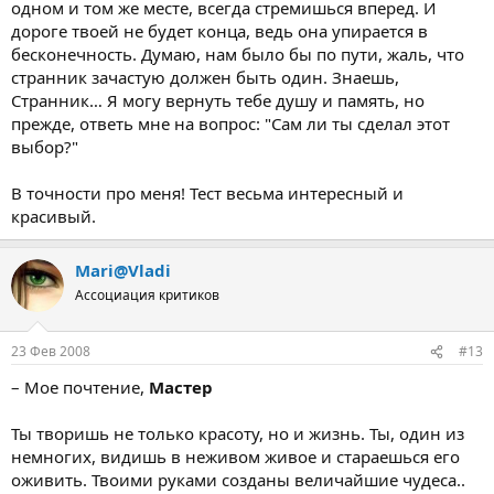
одном и том же месте, всегда стремишься вперед. И
дороге твоей не будет конца, ведь она упирается в
бесконечность. Думаю, нам было бы по пути, жаль, что
странник зачастую должен быть один. Знаешь,
Странник… Я могу вернуть тебе душу и память, но
прежде, ответь мне на вопрос: "Сам ли ты сделал этот
выбор?"
В точности про меня! Тест весьма интересный и
красивый.
Mari@Vladi
Ассоциация критиков
23 Фев 2008
#13
– Мое почтение,
Мастер
Ты творишь не только красоту, но и жизнь. Ты, один из
немногих, видишь в неживом живое и стараешься его
оживить. Твоими руками созданы величайшие чудеса..