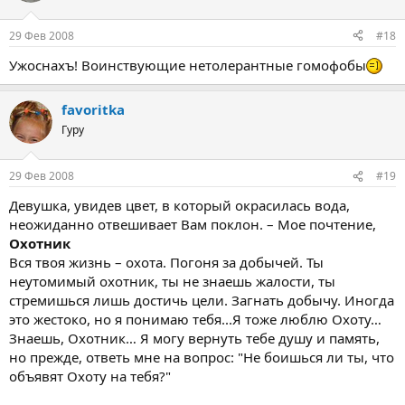
29 Фев 2008
#18
Ужоснахъ! Воинствующие нетолерантные гомофобы
favoritka
Гуру
29 Фев 2008
#19
Девушка, увидев цвет, в который окрасилась вода,
неожиданно отвешивает Вам поклон. – Мое почтение,
Охотник
Вся твоя жизнь – охота. Погоня за добычей. Ты
неутомимый охотник, ты не знаешь жалости, ты
стремишься лишь достичь цели. Загнать добычу. Иногда
это жестоко, но я понимаю тебя...Я тоже люблю Охоту…
Знаешь, Охотник… Я могу вернуть тебе душу и память,
но прежде, ответь мне на вопрос: "Не боишься ли ты, что
объявят Охоту на тебя?"