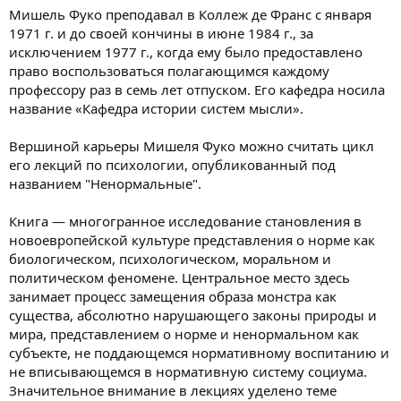
а
Мишель Фуко преподавал в Коллеж де Франс с января
1971 г. и до своей кончины в июне 1984 г., за
исключением 1977 г., когда ему было предоставлено
право воспользоваться полагающимся каждому
профессору раз в семь лет отпуском. Его кафедра носила
название «Кафедра истории систем мысли».
Вершиной карьеры Мишеля Фуко можно считать цикл
его лекций по психологии, опубликованный под
названием "Ненормальные".
Книга — многогранное исследование становления в
новоевропейской культуре представления о норме как
биологическом, психологическом, моральном и
политическом феномене. Центральное место здесь
занимает процесс замещения образа монстра как
существа, абсолютно нарушающего законы природы и
мира, представлением о норме и ненормальном как
субъекте, не поддающемся нормативному воспитанию и
не вписывающемся в нормативную систему социума.
Значительное внимание в лекциях уделено теме