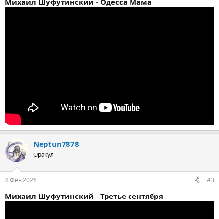
Михаил Шуфутинский - Одесса Мама
Neptun7878
Оракул
4 Фев 2026
#3
Михаил Шуфутинский - Третье сентября