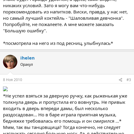
никаких условий. Зато я могу вам что-нибудь
порекомендовать из напитков. Виски, правда, у нас нет,
но самый лучший коктейль - "Шаловливая девчонка".
Попробуйте, не пожалеете. А мне можете заказать
"Большую ошибку".
*посмотрела на него из под ресниц, улыбнулась*
ihelen
Оракул
8 Ноя 2010
#3
*Не успел взяться за дверную ручку, как рыженькая уже
толкнула дверь и пропустила его вовнутрь. Не привык
входить в дверь впереди дамы, был несколько
раздосадован... Но в баре играла приятная музыка,
бедняжке требовалась его помощь и он смирился ...*
Ммм, так вы танцовщица? Тогда конечно, не следует
нагружать сегодня больную ногу. Да, я действительно