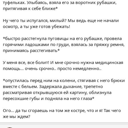
туфельках. Улыбаясь, взяла его за воротник рубашки,
притягивая к себе ближе*
Ну чего ты испугался, милый? Мы ведь еще не начали
осмотр, а ты уже готов убежать!
*быстро расстегнула пуговицы на его рубашке, провела
горячими ладошками по груди, взялась за пряжку ремня,
принимаясь расстегивать*
У меня все, все болит! И мне срочно нужна медицинская
помощь... очень срочно.. просто немедленно..
*опустилась перед ним на колени, стягивая с него брюки
вместе с бельем. Задержала дыхание, трепетно
рассматривая открывшуюся ей картину, облизнула
пересохшие губы и подняла на него глаза*
Ого... да ты сгораешь на том же костре, что и я! Так чего
же мы ждем?