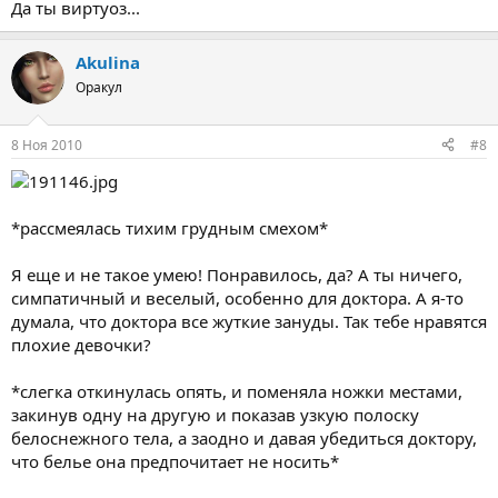
Да ты виртуоз...
Akulina
Оракул
8 Ноя 2010
#8
*рассмеялась тихим грудным смехом*
Я еще и не такое умею! Понравилось, да? А ты ничего,
симпатичный и веселый, особенно для доктора. А я-то
думала, что доктора все жуткие зануды. Так тебе нравятся
плохие девочки?
*слегка откинулась опять, и поменяла ножки местами,
закинув одну на другую и показав узкую полоску
белоснежного тела, а заодно и давая убедиться доктору,
что белье она предпочитает не носить*