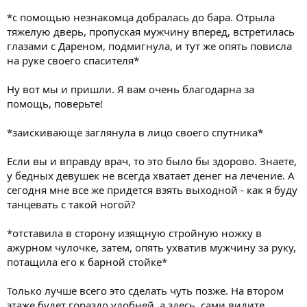
*с помощью незнакомца добралась до бара. Отрыла
тяжелую дверь, пропуская мужчину вперед, встретилась
глазами с Дареном, подмигнула, и тут же опять повисла
на руке своего спасителя*
Ну вот мы и пришли. Я вам очень благодарна за
помощь, поверьте!
*заискивающе заглянула в лицо своего спутника*
Если вы и вправду врач, то это было бы здорово. Знаете,
у бедных девушек не всегда хватает денег на лечение. А
сегодня мне все же придется взять выходной - как я буду
танцевать с такой ногой?
*отставила в сторону изящную стройную ножку в
ажурном чулочке, затем, опять ухватив мужчину за руку,
потащила его к барной стойке*
Только лучше всего это сделать чуть позже. На втором
этаже будет гораздо удобней, а здесь, сами видите,