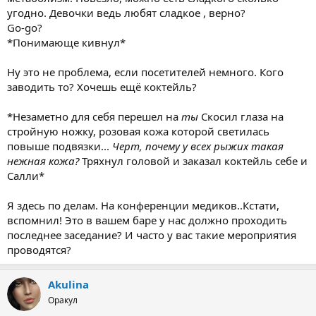
угодно. Девочки ведь любят сладкое , верно?
Go-go?
*Понимающе кивнул*
Ну это не проблема, если посетителей немного. Кого
заводить то? Хочешь ещё коктейль?
*Незаметно для себя перешел на
ты
Скосил глаза на
стройную ножку, розовая кожа которой светилась
повыше подвязки...
Черт, почему у всех рыжих такая
нежная кожа?
Тряхнул головой и заказал коктейль себе и
Салли*
Я здесь по делам. На конференции медиков..Кстати,
вспомнил! Это в вашем баре у нас должно проходить
последнее заседание? И часто у вас такие мероприятия
проводятся?
Akulina
Оракул