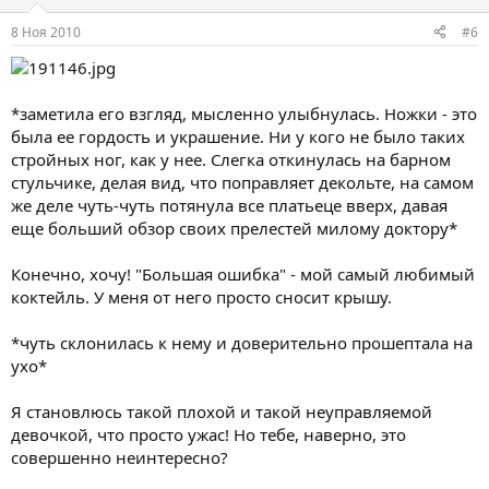
8 Ноя 2010
#6
*заметила его взгляд, мысленно улыбнулась. Ножки - это
была ее гордость и украшение. Ни у кого не было таких
стройных ног, как у нее. Слегка откинулась на барном
стульчике, делая вид, что поправляет декольте, на самом
же деле чуть-чуть потянула все платьеце вверх, давая
еще больший обзор своих прелестей милому доктору*
Конечно, хочу! "Большая ошибка" - мой самый любимый
коктейль. У меня от него просто сносит крышу.
*чуть склонилась к нему и доверительно прошептала на
ухо*
Я становлюсь такой плохой и такой неуправляемой
девочкой, что просто ужас! Но тебе, наверно, это
совершенно неинтересно?