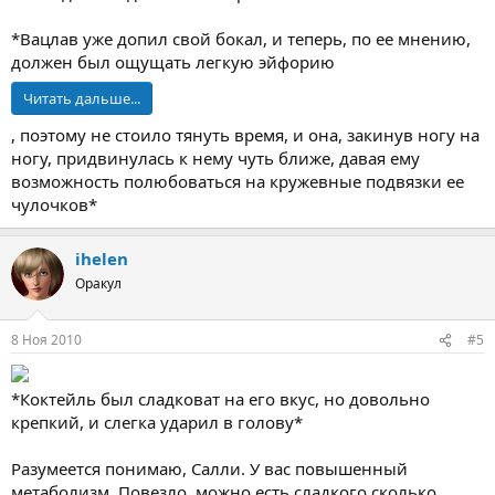
*Вацлав уже допил свой бокал, и теперь, по ее мнению,
должен был ощущать легкую эйфорию
Читать дальше...
, поэтому не стоило тянуть время, и она, закинув ногу на
ногу, придвинулась к нему чуть ближе, давая ему
возможность полюбоваться на кружевные подвязки ее
чулочков*
ihelen
Оракул
8 Ноя 2010
#5
*Коктейль был сладковат на его вкус, но довольно
крепкий, и слегка ударил в голову*
Разумеется понимаю, Салли. У вас повышенный
метаболизм. Повезло, можно есть сладкого сколько