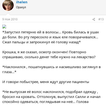
ihelen
Оракул
9 Ноя 2010
#13
*Запустил пятерню ей в волосы... Кровь билась в ушах
до боли. Во рту пересохло и язык еле поворачивался...
Сжал пальцы и запрокинул её голову назад*
Крошка, я же сказал, осмотр окончен! Повторно
спрашиваю, сколько денег тебе нужно на лекарство?
*Наклонился , пошатнувшись и насмешливо заглянул в
глаза...*
И говори побыстрее, меня ждут другие пациенты
*Не выпуская её волос наклонился, подобрал одежду ,
бросил на кровать. Оттолкнув, выпустил Салли и начал
спокойно одеваться, поглядывая на неё... Голова