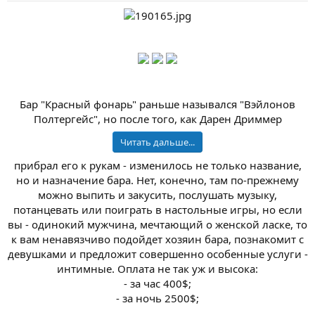
а
Бар "Красный фонарь" раньше назывался "Вэйлонов
Полтергейс", но после того, как Дарен Дриммер
Читать дальше...
прибрал его к рукам - изменилось не только название,
но и назначение бара. Нет, конечно, там по-прежнему
можно выпить и закусить, послушать музыку,
потанцевать или поиграть в настольные игры, но если
вы - одинокий мужчина, мечтающий о женской ласке, то
к вам ненавязчиво подойдет хозяин бара, познакомит с
девушками и предложит совершенно особенные услуги -
интимные. Оплата не так уж и высока:
- за час 400$;
- за ночь 2500$;