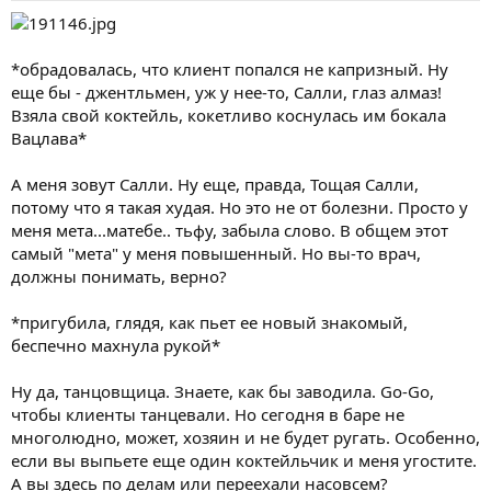
*обрадовалась, что клиент попался не капризный. Ну
еще бы - джентльмен, уж у нее-то, Салли, глаз алмаз!
Взяла свой коктейль, кокетливо коснулась им бокала
Вацлава*
А меня зовут Салли. Ну еще, правда, Тощая Салли,
потому что я такая худая. Но это не от болезни. Просто у
меня мета...матебе.. тьфу, забыла слово. В общем этот
самый "мета" у меня повышенный. Но вы-то врач,
должны понимать, верно?
*пригубила, глядя, как пьет ее новый знакомый,
беспечно махнула рукой*
Ну да, танцовщица. Знаете, как бы заводила. Go-Go,
чтобы клиенты танцевали. Но сегодня в баре не
многолюдно, может, хозяин и не будет ругать. Особенно,
если вы выпьете еще один коктейльчик и меня угостите.
А вы здесь по делам или переехали насовсем?