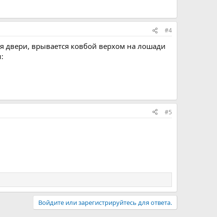
#4
ая двери, врывается ковбой верхом на лошади
:
#5
Войдите или зарегистрируйтесь для ответа.