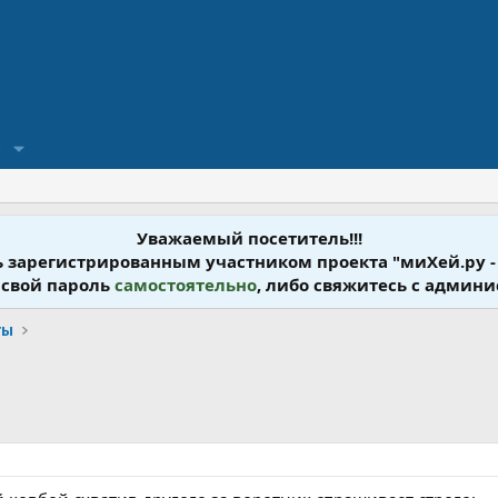
?
Уважаемый посетитель!!!
ь зарегистрированным участником проекта "миХей.ру -
 свой пароль
самостоятельно
, либо свяжитесь с админ
ты