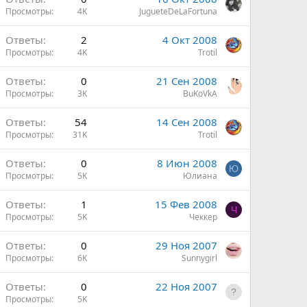
Просмотры
4K
JugueteDeLaFortuna
Ответы
2
4 Окт 2008
Просмотры
4K
Trotil
Ответы
0
21 Сен 2008
Просмотры
3K
BuKoVkA
Ответы
54
14 Сен 2008
Просмотры
31K
Trotil
Ответы
0
8 Июн 2008
Ю
Просмотры
5K
Юлиана
Ответы
1
15 Фев 2008
Ч
Просмотры
5K
Чеккер
Ответы
0
29 Ноя 2007
Просмотры
6K
Sunnygirl
Ответы
0
22 Ноя 2007
Просмотры
5K