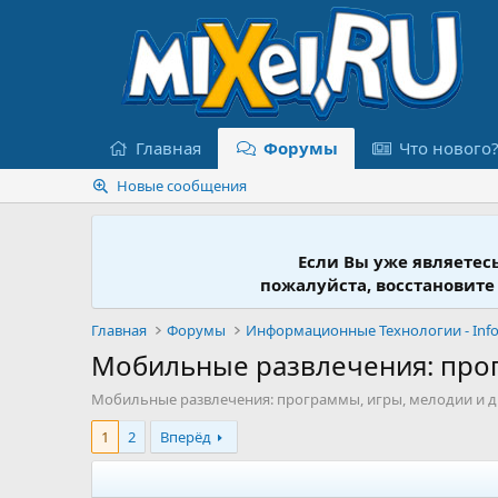
Главная
Форумы
Что нового
Новые сообщения
Если Вы уже являетес
пожалуйста, восстановите
Главная
Форумы
Мобильные развлечения: прог
Мобильные развлечения: программы, игры, мелодии и д
1
2
Вперёд