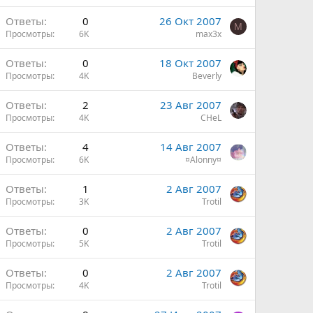
Ответы
0
26 Окт 2007
M
Просмотры
6K
max3x
Ответы
0
18 Окт 2007
Просмотры
4K
Beverly
Ответы
2
23 Авг 2007
Просмотры
4K
CHeL
Ответы
4
14 Авг 2007
Просмотры
6K
¤Alonny¤
Ответы
1
2 Авг 2007
Просмотры
3K
Trotil
Ответы
0
2 Авг 2007
Просмотры
5K
Trotil
Ответы
0
2 Авг 2007
Просмотры
4K
Trotil