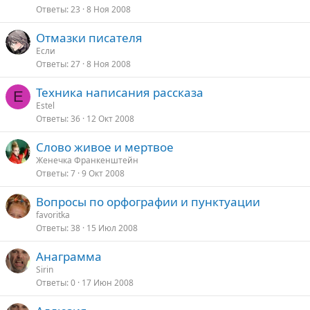
Ответы
23
8 Ноя 2008
Отмазки писателя
Если
Ответы
27
8 Ноя 2008
Техника написания рассказа
E
Estel
Ответы
36
12 Окт 2008
Слово живое и мертвое
Женечка Франкенштейн
Ответы
7
9 Окт 2008
Вопросы по орфографии и пунктуации
favoritka
Ответы
38
15 Июл 2008
Анаграмма
Sirin
Ответы
0
17 Июн 2008