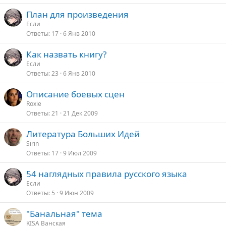
План для произведения
Если
Ответы
17
6 Янв 2010
Как назвать книгу?
Если
Ответы
23
6 Янв 2010
Описание боевых сцен
Roxie
Ответы
21
21 Дек 2009
Литература Больших Идей
Sirin
Ответы
17
9 Июл 2009
54 наглядных правила русского языка
Если
Ответы
5
9 Июн 2009
"Банальная" тема
KISA Ванская