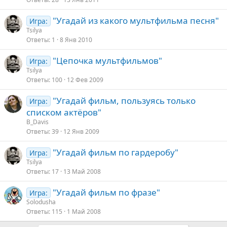
"Угадай из какого мультфильма песня"
Игра:
Tsilya
Ответы
1
8 Янв 2010
"Цепочка мультфильмов"
Игра:
Tsilya
Ответы
100
12 Фев 2009
"Угадай фильм, пользуясь только
Игра:
списком актёров"
B_Davis
Ответы
39
12 Янв 2009
"Угадай фильм по гардеробу"
Игра:
Tsilya
Ответы
17
13 Май 2008
"Угадай фильм по фразе"
Игра:
Solodusha
Ответы
115
1 Май 2008