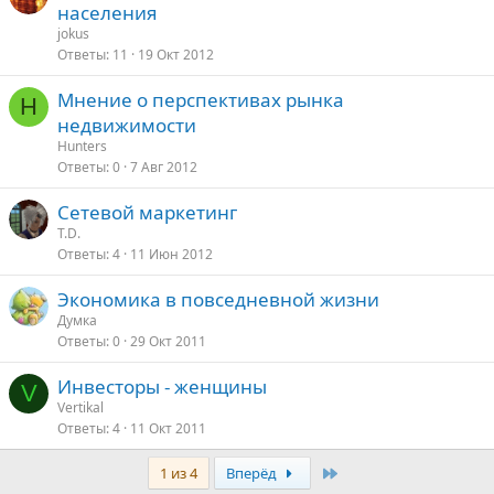
населения
jokus
Ответы
11
19 Окт 2012
Мнение о перспективах рынка
H
недвижимости
Hunters
Ответы
0
7 Авг 2012
Сетевой маркетинг
T.D.
Ответы
4
11 Июн 2012
Экономика в повседневной жизни
Думка
Ответы
0
29 Окт 2011
Инвесторы - женщины
V
Vertikal
Ответы
4
11 Окт 2011
Last
1 из 4
Вперёд