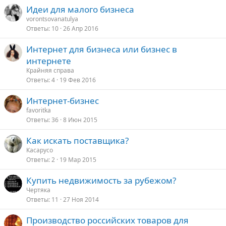
Идеи для малого бизнеса
vorontsovanatulya
Ответы
10
26 Апр 2016
Интернет для бизнеса или бизнес в
интернете
Крайняя справа
Ответы
4
19 Фев 2016
Интернет-бизнес
favoritka
Ответы
36
8 Июн 2015
Как искать поставщика?
Касарусо
Ответы
2
19 Мар 2015
Купить недвижимость за рубежом?
Чертяка
Ответы
11
27 Ноя 2014
Производство российских товаров для