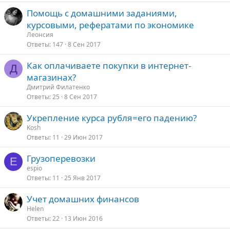
Помощь с домашними заданиями,
курсовыми, рефератами по экономике
Леонсия
Ответы
147
8 Сен 2017
Как оплачиваете покупки в интернет-
Д
магазинах?
Дмитрий Филатенко
Ответы
25
8 Сен 2017
Укрепление курса рубля=его падению?
Kosh
Ответы
11
29 Июн 2017
Грузоперевозки
E
espio
Ответы
11
25 Янв 2017
Учет домашних финансов
Helen
Ответы
22
13 Июн 2016